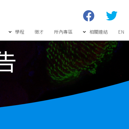
學程
徵才
所內專區
相關連結
EN
告