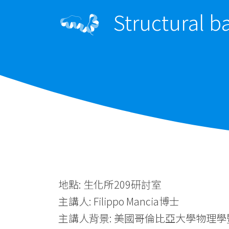
Structural b
地點: 生化所209研討室
主講人: Filippo Mancia博士
主講人背景: 美國哥倫比亞大學物理