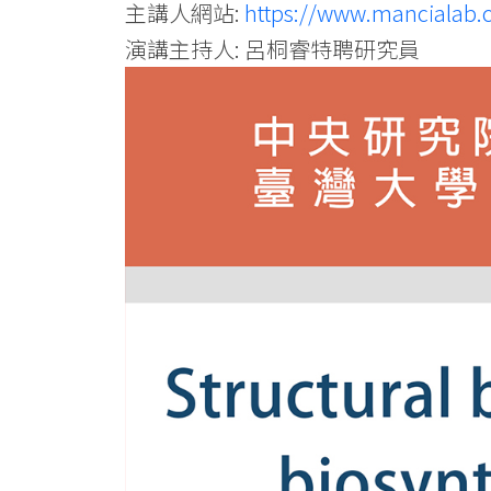
主講人網站:
https://www.mancialab
演講主持人: 呂桐睿特聘研究員