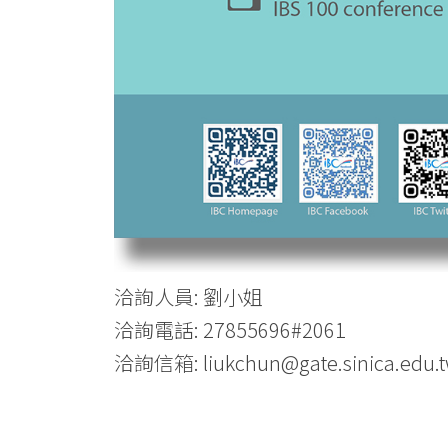
洽詢人員: 劉小姐
洽詢電話: 27855696#2061
洽詢信箱: liukchun@gate.sinica.edu.