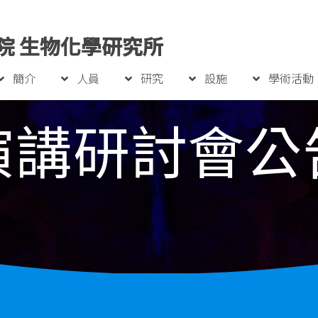
院 生物化學研究所
簡介
人員
研究
設施
學術活動
演講研討會公