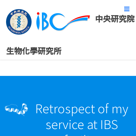
中央研究院
演講研討會公告
生物化學研究所
Retrospect of my
service at IBS