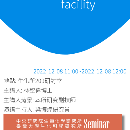
facility
2022-12-08 11:00~2022-12-08 12:00
地點: 生化所209研討室
主講人: 林聖偉博士
主講人背景: 本所研究副技師
演講主持人: 梁博煌研究員