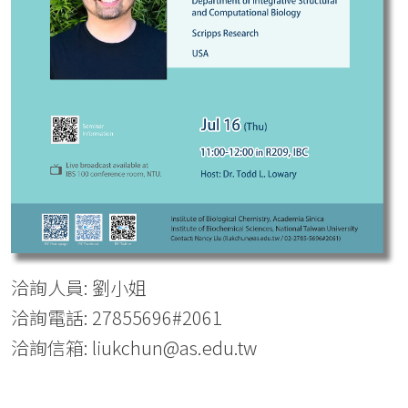
洽詢人員: 劉小姐
洽詢電話: 27855696#2061
洽詢信箱: liukchun@as.edu.tw