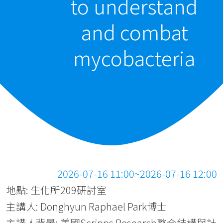
to understand
and combat
mycobacteria
2026-07-16 11:00~2026-07-16 12:00
地點: 生化所209研討室
主講人: Donghyun Raphael Park博士
主講人背景: 美國Scripps Research整合結構與計