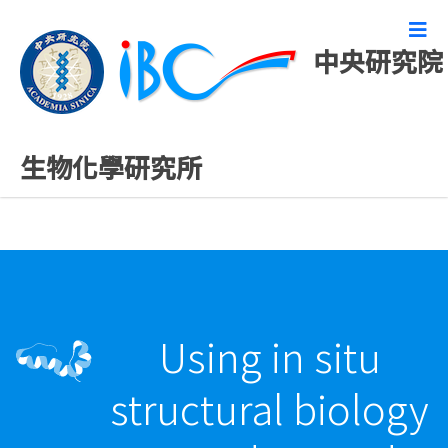
中央研究院
演講研討會公告
生物化學研究所
Using in situ
structural biology