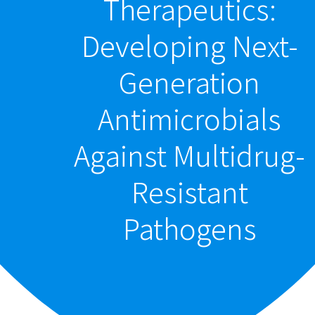
Therapeutics:
Developing Next-
Generation
Antimicrobials
Against Multidrug-
Resistant
Pathogens