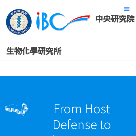
中央研究院
演講研討會公告
生物化學研究所
From Host
Defense to