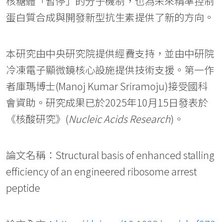
核糖體「暫停」的分子機制，也為未來精準控制
蛋白質合成與開發新型抗生素提供了新的方向。
本研究由中央研究院提供經費支持，並由中研院
冷凍電子顯微鏡核心設施提供技術支援。第一作
者庫瑪博士(Manoj Kumar Sriramoju)接受國科
會資助。研究成果已於2025年10月15日發表於
《核酸研究》(
Nucleic Acids Research
)。
論文名稱：Structural basis of enhanced stalling
efficiency of an engineered ribosome arrest
peptide