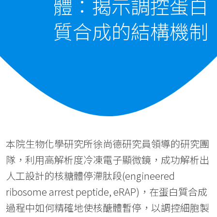
體：揭示調控蛋白
質合成的結構機制
本院生物化學研究所徐尚德研究員領導的研究團
隊，利用高解析度冷凍電子顯微鏡，成功解析出
人工設計的核糖體停滯肽段(engineered
ribosome arrest peptide, eRAP)，在蛋白質合成
過程中如何精確地使核醣體暫停，以調控細胞製