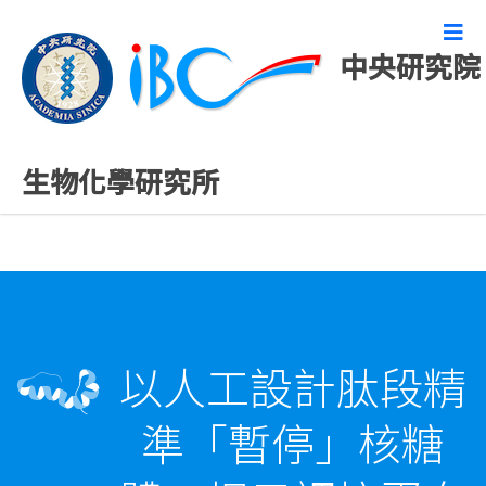
中央研究院
精彩研究成果
生物化學研究所
以人工設計肽段精
準「暫停」核糖