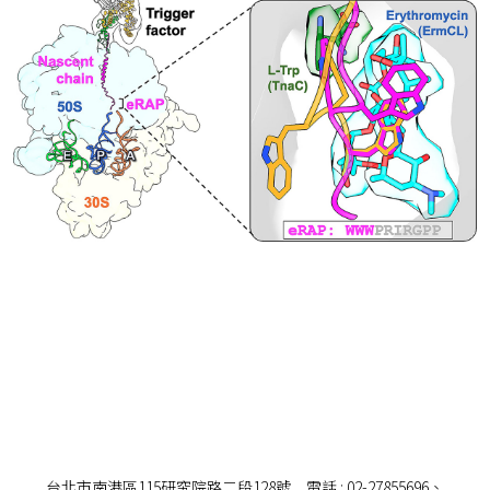
台北市南港區115研究院路二段128號 電話 : 02-27855696、