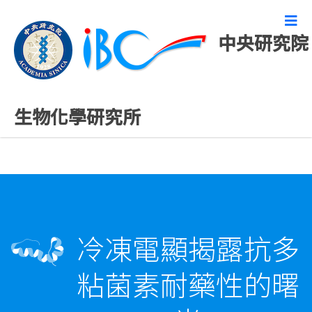
中央研究院
精彩研究成果
生物化學研究所
冷凍電顯揭露抗多
粘菌素耐藥性的曙