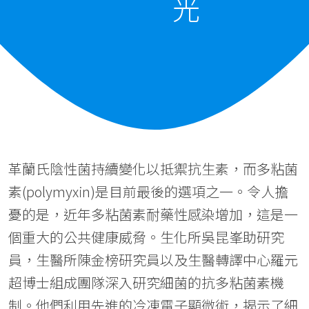
光
革蘭氏陰性菌持續變化以抵禦抗生素，而多粘菌
素(polymyxin)是目前最後的選項之一。令人擔
憂的是，近年多粘菌素耐藥性感染增加，這是一
個重大的公共健康威脅。生化所吳昆峯助研究
員，生醫所陳金榜研究員以及生醫轉譯中心羅元
超博士組成團隊深入研究細菌的抗多粘菌素機
制。他們利用先進的冷凍電子顯微術，揭示了細