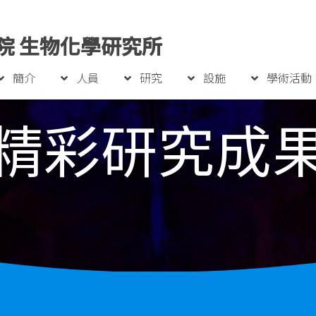
院 生物化學研究所
簡介
人員
研究
設施
學術活動
精彩研究成