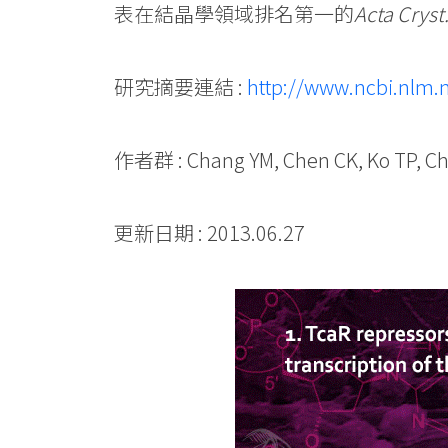
表在結晶學領域排名第一的
Acta Cryst
研究摘要連結 :
http://www.ncbi.nlm
作者群 : Chang YM, Chen CK, Ko TP, C
更新日期 : 2013.06.27