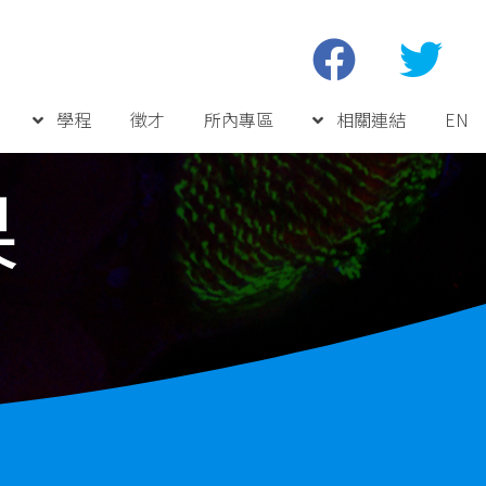
學程
徵才
所內專區
相關連結
EN
果