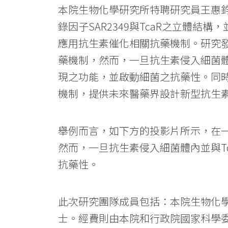
本院生物化學研究所特聘研究員王惠
錄因子SAR2349與TcaR之立體
應用抗生素催化相關抗藥機制。研究發
藥機制，然而，一旦抗生素侵入細菌
現之功能，並啟動細菌之抗藥性。同
機制，提供未來醫藥界設計新型抗生
舉例而言，如下方的投影片所示，在一
然而，一旦抗生素侵入細菌體內並與T
抗藥性。
此次研究團隊成員包括：本院生物化學
士。經費則由本院和行政院國家科學