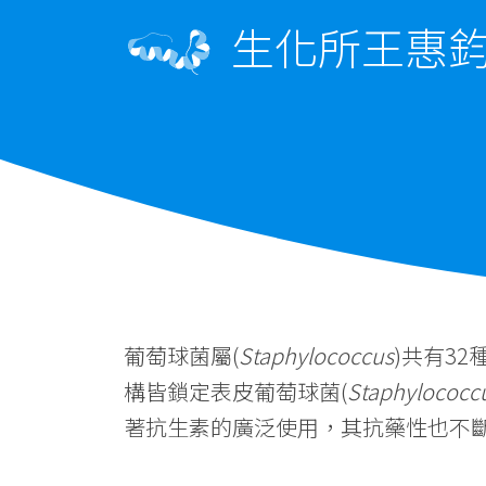
生化所王惠鈞
葡萄球菌屬(
Staphylococcus
)共有3
構皆鎖定表皮葡萄球菌(
Staphylococcu
著抗生素的廣泛使用，其抗藥性也不