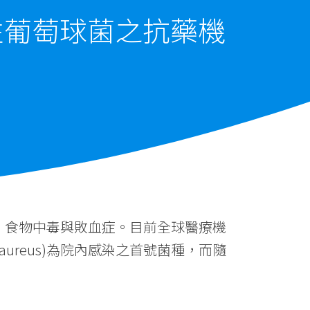
性葡萄球菌之抗藥機
炎、食物中毒與敗血症。目前全球醫療機
aureus)為院內感染之首號菌種，而隨