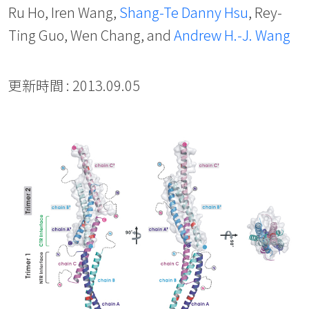
Ru Ho, Iren Wang,
Shang-Te Danny Hsu
, Rey-
Ting Guo, Wen Chang, and
Andrew H.-J. Wang
更新時間 : 2013.09.05