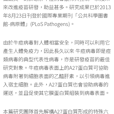
來改進疫苗研發，助益甚多。研究成果已於2013
年8月23日刊登於國際專業期刊「公共科學圖書
館-病原體」(PLoS Pathogens)。
由於牛痘病毒對人體相當安全，同時可以利用它
產生人體免疫力，因此長久以來 牛痘病毒即是痘
類病毒的典型代表性病毒，亦是研發疫苗的最佳
研究對象。牛痘病毒表面上的A27蛋白質可協助
病毒附著到細胞表面的乙醯肝素，以引領病毒進
入宿主細胞。此外，A27蛋白質也會協助病毒的
運送，並且促使其它膜蛋白質組裝到病毒表面。
本篇研究團隊首先解構A27蛋白質形成的特殊六