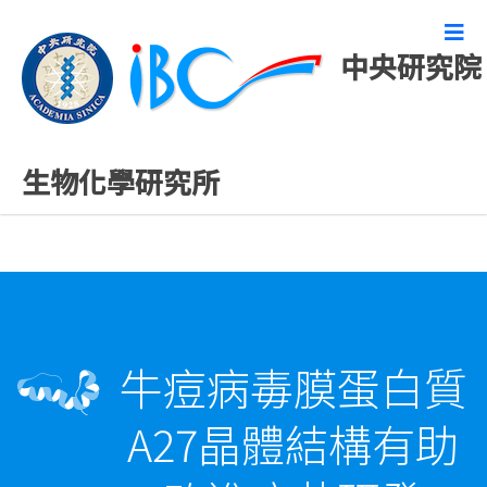
中央研究院
精彩研究成果
生物化學研究所
牛痘病毒膜蛋白質
A27晶體結構有助