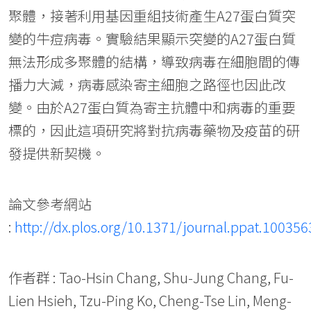
聚體，接著利用基因重組技術產生A27蛋白質突
變的牛痘病毒。實驗結果顯示突變的A27蛋白質
無法形成多聚體的結構，導致病毒在細胞間的傳
播力大減，病毒感染寄主細胞之路徑也因此改
變。由於A27蛋白質為寄主抗體中和病毒的重要
標的，因此這項研究將對抗病毒藥物及疫苗的研
發提供新契機。
論文參考網站
:
http://dx.plos.org/10.1371/journal.ppat.100356
作者群 : Tao-Hsin Chang, Shu-Jung Chang, Fu-
Lien Hsieh, Tzu-Ping Ko, Cheng-Tse Lin, Meng-