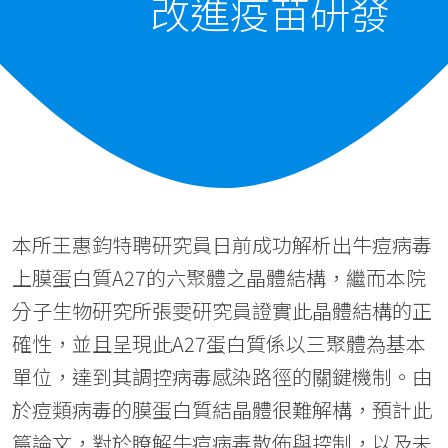
改進疫苗研發
本所王惠鈞特聘研究員日前成功解析出牛痘病毒
上膜蛋白質A27的六聚體之晶體結構，繼而本院
分子生物研究所張雯研究員證實此晶體結構的正
確性，並且呈現此A27蛋白質係以三聚體為基本
單位，達到其調控病毒感染路徑的關鍵機制。由
於痘類病毒的膜蛋白質結晶體很難解構，預計此
篇論文，對於瞭解牛痘病毒散佈與控制，以及未