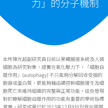
力」的分子機制
本所陳光超副研究員日前以果蠅腸道系統及人類
細胞為研究對象，證實在氧化壓力下，「細胞自
噬作用」(autophagy) 不只能夠分解回收受損的
胞器或蛋白質，更能夠藉由調控幹細胞增生及細
胞死亡來維持組織的完整與正常功能。這些發現
對於瞭解細胞自噬作用的功能有重要的學術指標
意義，研究成果已於2013年12月9日刊登在國際