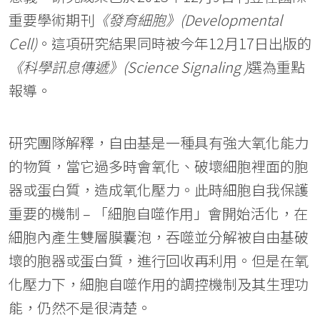
重要學術期刊
《發育細胞》(Developmental
Cell)
。這項研究結果同時被今年12月17日出版的
《科學訊息傳遞》(Science Signaling )
選為重點
報導。
研究團隊解釋，自由基是一種具有強大氧化能力
的物質，當它過多時會氧化、破壞細胞裡面的胞
器或蛋白質，造成氧化壓力。此時細胞自我保護
重要的機制 – 「細胞自噬作用」會開始活化，在
細胞內產生雙層膜囊泡，吞噬並分解被自由基破
壞的胞器或蛋白質，進行回收再利用。但是在氧
化壓力下，細胞自噬作用的調控機制及其生理功
能，仍然不是很清楚。