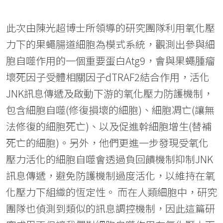
此次由陳光超博士所領導的研究團隊利用氧化壓
力下的果蠅腸道細胞為模式系統，觀測出參與細
胞自噬作用的一個重要蛋白Atg9，會與果蠅腫瘤
壞死因子受體相關因子dTRAF2結合作用，活化
JNK訊息傳遞及啟動下游的氧化壓力防護機制，
包含細胞自噬(修復損壞的細胞)、細胞凋亡(讓無
法修復的細胞死亡)、以及促進幹細胞增生(替補
死亡的細胞)。另外，他們更進一步發現受氧化
壓力活化的細胞自噬會透過負回饋機制抑制JNK
訊息傳遞，避免防護機制過度活化，以維持在氧
化壓力下組織的恆定性。 而在人類細胞中，研究
團隊也偵測到類似的訊息調控機制，因此這篇研