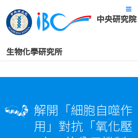
中央研究院
精彩研究成果
生物化學研究所
解開「細胞自噬作
用」對抗「氧化壓