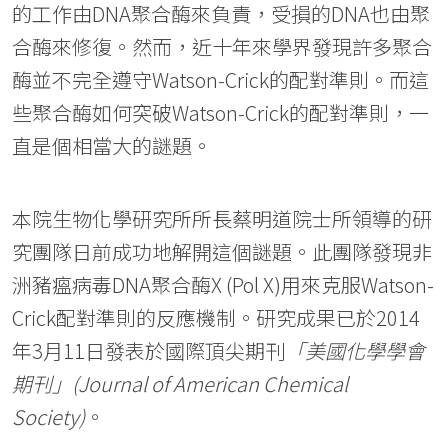
的工作由DNA聚合酶來負責，受損的DNA也由聚
合酶來修復。然而，近十年來學界發現許多聚合
酶並不完全遵守Watson-Crick的配對準則。而這
些聚合酶如何突破Watson-Crick的配對準則，一
直是個相當大的謎題。
本院生物化學研究所所長蔡明道院士所領導的研
究團隊日前成功地解開這個謎題。此團隊發現非
洲豬瘟病毒DNA聚合酶X (Pol X)用來克服Watson-
Crick配對準則的反應機制。研究成果已於2014
年3月11日發表於國際頂尖期刊
「美國化學學會
期刊」(Journal of American Chemical
Society)
。