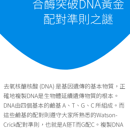
合酶突破DNA黃金
配對準則之謎
去氧核醣核酸 (DNA) 是基因遺傳的基本物質，正
確地複製DNA是生物體延續遺傳物質的根本。
DNA由四個基本的鹼基 A、T、G、C 所組成。而
這些鹼基的配對則遵守大家所熟悉的Watson-
Crick配對準則，也就是A搭T而G配C。複製DNA