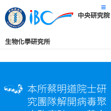
中央研究院
精彩研究成果
生物化學研究所
本所蔡明道院士研
究團隊解開病毒聚