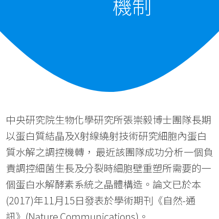
機制
中央研究院生物化學研究所張崇毅博士團隊長期
以蛋白質結晶及X射線繞射技術研究細胞內蛋白
質水解之調控機轉， 最近該團隊成功分析一個負
責調控細菌生長及分裂時細胞壁重塑所需要的一
個蛋白水解酵素系統之晶體構造。論文已於本
(2017)年11月15日發表於學術期刊《自然-通
訊》(Nature Communications)。