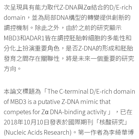
次呈現具有能力取代Z-DNA與Zα結合的D/E-rich
domain，並為局部DNA構型的轉變提供創新的
調控機制。除此之外，由於之前的研究顯示
MBD3和ADAR1皆在調控胚胎幹細胞的多能性和
分化上扮演重要角色，是否Z-DNA的形成和胚胎
發育之間存在關聯性，將是未來一個重要的研究
方向。
本論文標題為「The C-terminal D/E-rich domain
of MBD3 is a putative Z-DNA mimic that
competes for Zα DNA-binding activity 」，已在
2018年10月10日發表於國際期刊「核酸研究」
(Nucleic Acids Research)。第一作者為李綺華博