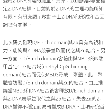
變成Z-DNA所需的能量。另外，Zα能夠誘導並穩
定Z-DNA結構。目前對於Z-DNA的生理功能所知
有限。有研究顯示啟動子上Z-DNA的形成和基因
調控有關聯。
此次研究發現D/E-rich domain與Zα具有高親和
力，能夠與Z-DNA競爭並取而代之與Zα結合。另
一方面，D/E-rich domain會藉由與MBD3的N端
甲基化CpG結合域(methyl-CpG-binding
domain)結合而促使MBD3形成二聚體，此二聚
體會妨礙D/E-rich domain與Zα的結合。由此推
論當MBD3和DNA結合後會釋放D/E-rich domain
與Z-DNA競爭並取代之與Zα結合，失去Zα的Z-
DNA變得不穩定而易轉變成B-DNA。此項研究首