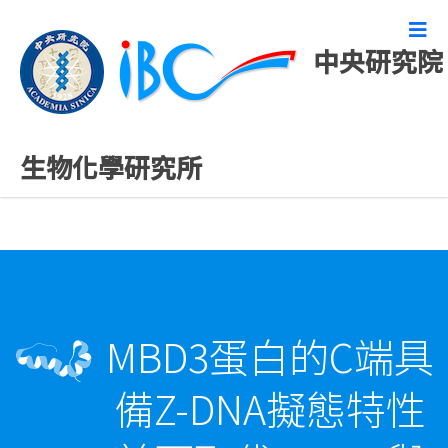
中央研究院
精彩研究成果
生物化學研究所
MBD3蛋白的C端具
備Z-DNA擬態特性