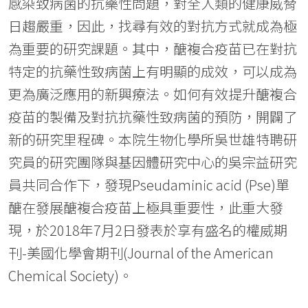
感染致病菌的抗藥性問題，對全人類的健康威脅
日趨嚴重，因此，找尋有效的對抗方式就成為極
為重要的研究課題。其中，醣複合疫苗已在對抗
特定的抗藥性致病菌上有明顯的成效，可以成為
更為廣泛應用的新興療法。如何有效提升醣複合
疫苗的製備及對抗抗藥性致病菌的預防，開闢了
新的研究里程碑。本院生物化學所吳世雄特聘研
究員的研究團隊與基因體研究中心的吳宗益研究
員共同合作下，發現Pseudaminic acid (Pse)單
醣在發展醣複合疫苗上極具重要性，此重大發
現，於2018年7月2日發表於享有盛名的權威期
刊-美國化學會期刊(Journal of the American
Chemical Society)。