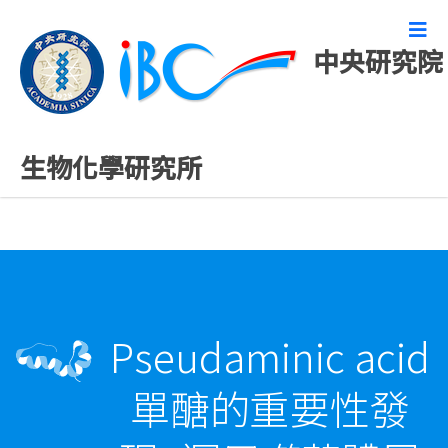
中央研究院
精彩研究成果
生物化學研究所
Pseudaminic acid
單醣的重要性發