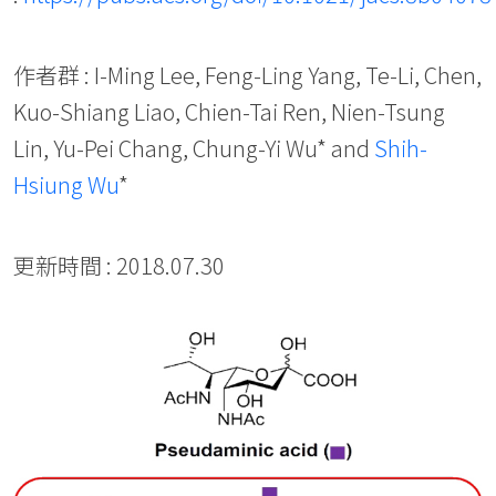
作者群 : I-Ming Lee, Feng-Ling Yang, Te-Li, Chen,
Kuo-Shiang Liao, Chien-Tai Ren, Nien-Tsung
Lin, Yu-Pei Chang, Chung-Yi Wu* and
Shih-
Hsiung Wu
*
更新時間 : 2018.07.30