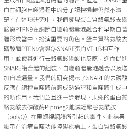
白在細胞自噬過程中的分子調控機轉仍然不清
楚。在這項研究中，我們發現蛋白質酪氨酸去磷
酸酶PTPN9在調節自噬前體囊泡融合和早期自噬
體形成當中，扮演重要的角色。蛋白質酪氨酸去
磷酸酶PTPN9會與Q-SNARE蛋白VTI1B相互作
用，並使其進行去酪氨酸磷酸化反應，進而促進
SNARE複合體的組裝、自噬前體囊泡融合以及增
加自噬通量。我們的研究揭示了SNARE的去磷酸
反應在調控自噬體前體成熟過程和自噬體生成中
的新作用。我們並且進一步發現，果蠅的蛋白質
酪氨酸去磷酸酶Ptpmeg2能減輕聚谷氨酰胺
（polyQ）在果蠅視網膜所引起的毒性。此結果
顯示在治療自噬功能障礙疾病上，蛋白質酪氨酸