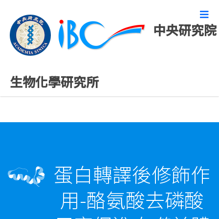
中央研究院
精彩研究成果
生物化學研究所
蛋白轉譯後修飾作
用-酪氨酸去磷酸