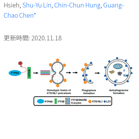
Hsieh,
Shu-Yu Lin
,
Chin-Chun Hung
,
Guang-
Chao Chen*
更新時間: 2020.11.18