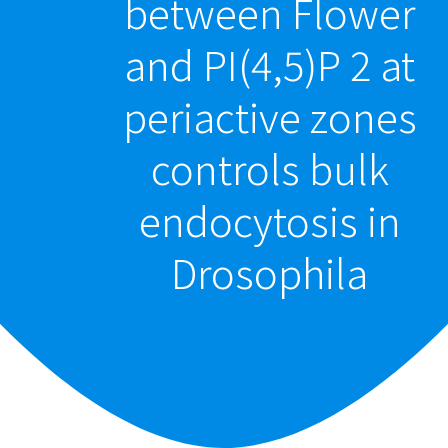
between Flower
and PI(4,5)P 2 at
periactive zones
controls bulk
endocytosis in
Drosophila