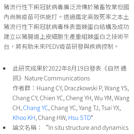
豬流行性下痢冠狀病毒廣泛流傳於豬畜牧業但國
內尚無疫苗可供施打。透過鑑定高致死率之本土
豬流行性下痢冠狀病毒株表面棘蛋白結構及成功
建立以豬腸道上皮細胞生產重組棘蛋白之技術平
台，將有助未來PEDV疫苗研發與疾病控制。
此研究成果於2022年8月19日發表《自然 通
訊》Nature Communications
作者群：Huang CY, Draczkowski P, Wang YS,
Chang CY, Chien YC, Cheng YH, Wu YM, Wang
CH,
Chang YC
, Chang YC, Yang TJ, Tsai YX,
Khoo KH
, Chang HW,
Hsu STD
*
論文名稱：“In situ structure and dynamics