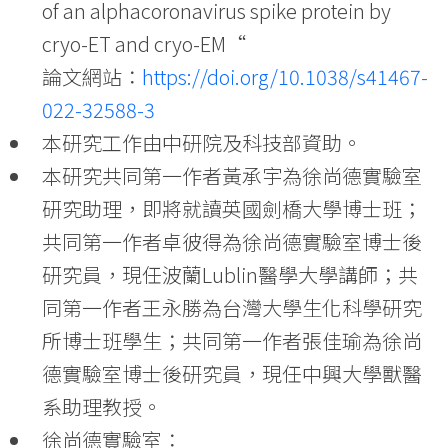
of an alphacoronavirus spike protein by
cryo-ET and cryo-EM“
論文網站：
https://doi.org/10.1038/s41467-
022-32588-3
本研究工作由中研院及科技部資助。
本研究共同第一作者黃承宇為徐尚德實驗室
研究助理，即將就讀英國劍橋大學博士班；
共同第一作者卓彼得為徐尚德實驗室博士後
研究員，現任波蘭Lublin醫學大學講師；共
同第一作者王永勝為台灣大學生化科學研究
所博士班學生；共同第一作者張佳瑜為徐尚
德實驗室博士後研究員，現任中興大學獸醫
系助理教授。
徐尚德實驗室：