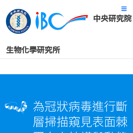
中央研究院
精彩研究成果
生物化學研究所
為冠狀病毒進行斷
層掃描窺見表面棘