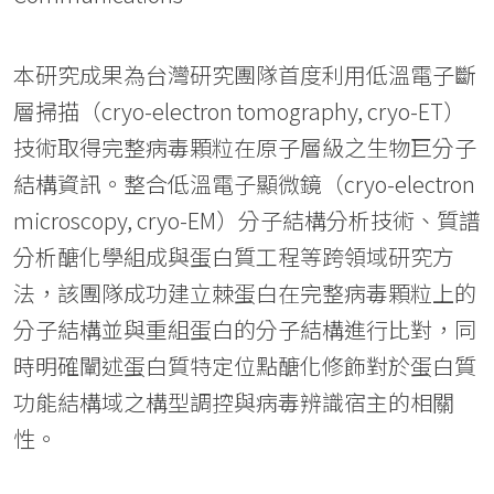
本研究成果為台灣研究團隊首度利用低溫電子斷
層掃描（cryo-electron tomography, cryo-ET）
技術取得完整病毒顆粒在原子層級之生物巨分子
結構資訊。整合低溫電子顯微鏡（cryo-electron
microscopy, cryo-EM）分子結構分析技術、質譜
分析醣化學組成與蛋白質工程等跨領域研究方
法，該團隊成功建立棘蛋白在完整病毒顆粒上的
分子結構並與重組蛋白的分子結構進行比對，同
時明確闡述蛋白質特定位點醣化修飾對於蛋白質
功能結構域之構型調控與病毒辨識宿主的相關
性。