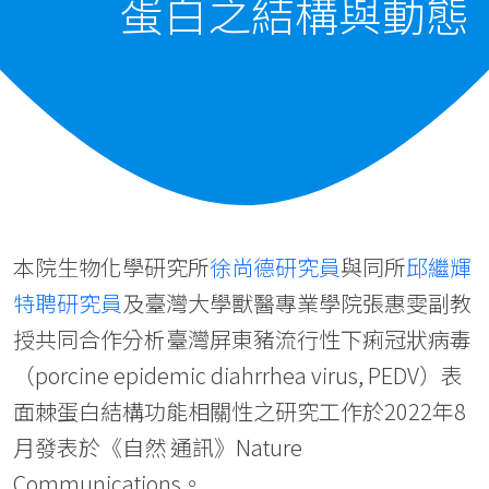
蛋白之結構與動態
本院生物化學研究所
徐尚德研究員
與同所
邱繼輝
特聘研究員
及臺灣大學獸醫專業學院張惠雯副教
授共同合作分析臺灣屏東豬流行性下痢冠狀病毒
（porcine epidemic diahrrhea virus, PEDV）表
面棘蛋白結構功能相關性之研究工作於2022年8
月發表於《自然 通訊》Nature
Communications。