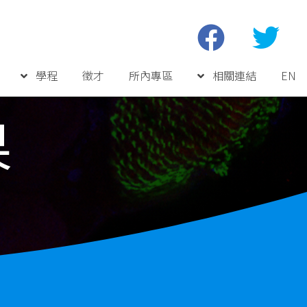
學程
徵才
所內專區
相關連結
EN
果