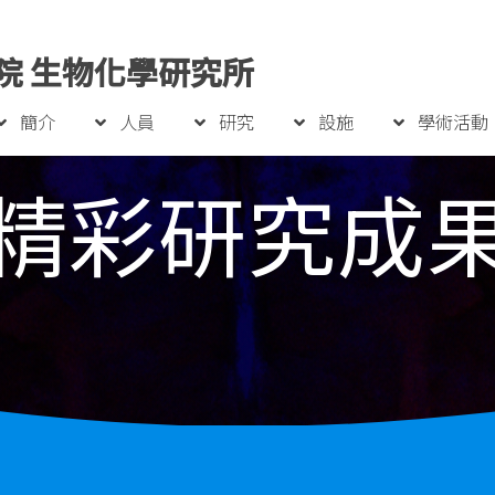
院 生物化學研究所
簡介
人員
研究
設施
學術活動
精彩研究成