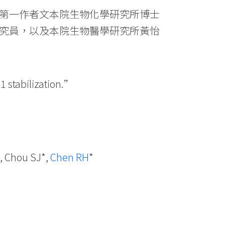
第一作者文本院生物化學研究所博士
究員，以及本院生物醫學研究所黃怡
 stabilization.”
, Chou SJ*,
Chen RH
*