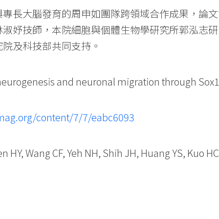
與專長大腦發育的周申如團隊跨領域合作成果，論文
林淑妤技師，本院細胞與個體生物學研究所郭泓志研
究院及科技部共同支持。
ogenesis and neuronal migration through Sox11
emag.org/content/7/7/eabc6093
en HY, Wang CF, Yeh NH, Shih JH, Huang YS, Kuo HC