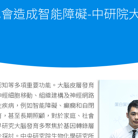
會造成智能障礙-中研院
認知等多項重要功能。大腦皮層發育
神經細胞移動、組織建構及神經網路
性疾病，例如智能障礙、癲癇和自閉
育，甚至長期照顧，對於家庭、社會
界研究大腦發育多聚焦於基因轉錄層
少探討。中央研究院生物化學研究所