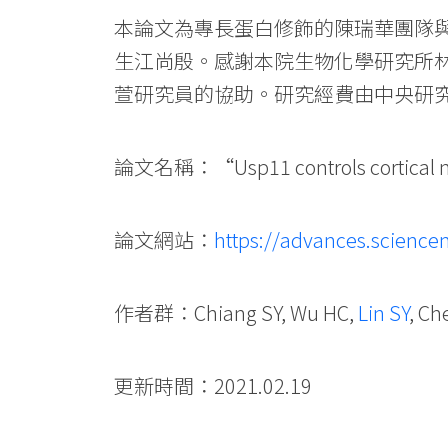
本論文為專長蛋白修飾的陳瑞華團隊
生江尚殷。感謝本院生物化學研究所
萱研究員的協助。研究經費由中央研
論文名稱：“Usp11 controls cortical neur
論文網站：
https://advances.scienc
作者群：Chiang SY, Wu HC,
Lin SY
, Ch
更新時間：2021.02.19