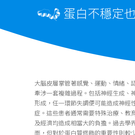
蛋白不穩定也
大腦皮層掌管著感覺、運動、情緒、
牽涉一套複雜過程。包括神經生成、
形成，任一環節失調便可能造成神經
症。這些患者通常需要特殊治療、教
及經濟均造成相當大的負擔。過去學
面，但對於蛋白質修飾的重要性則較