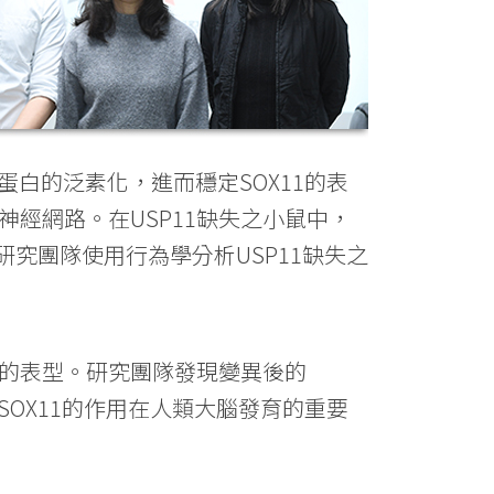
蛋白的泛素化，進而穩定SOX11的表
經網路。在USP11缺失之小鼠中，
研究團隊使用行為學分析USP11缺失之
礙的表型。研究團隊發現變異後的
定SOX11的作用在人類大腦發育的重要