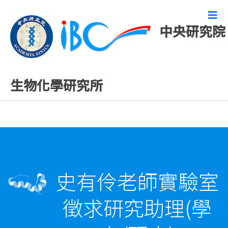
中央研究院
徵才
生物化學研究所
史有伶老師實驗室
徵求研究助理(學