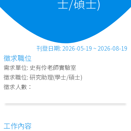
士/碩士)
刊登日期: 2026-05-19 ~ 2026-08-19
徵求職位
需求單位: 史有伶老師實驗室
徵求職位: 研究助理(學士/碩士)
徵求人數：
工作內容