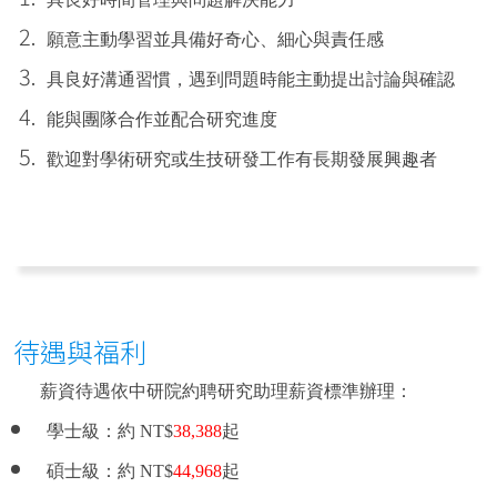
願意主動學習並具備好奇心、細心與責任感
具良好溝通習慣，遇到問題時能主動提出討論與確認
能與團隊合作並配合研究進度
歡迎對學術研究或生技研發工作有長期發展興趣者
待遇與福利
薪資待遇依中研院約聘研究助理薪資標準辦理：
學士級：約 NT$
38,388
起
碩士級：約 NT$
44,968
起