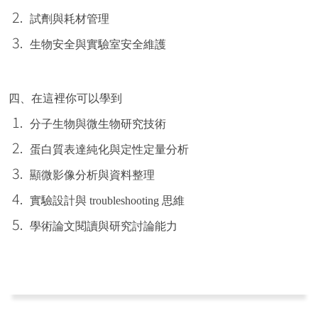
試劑與耗材管理
生物安全與實驗室安全維護
四
、在這裡你可以學到
分子生物與微生物研究技術
蛋白質表達純化與定性定量分析
顯微影像分析與資料整理
實驗設計與 troubleshooting 思維
學術論文閱讀與研究討論能力