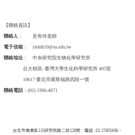
【聯絡資訊】
聯絡人
： 史有伶老師
電子信箱
： ylshih10@as.edu.tw
聯絡地址
： 中央研究院生物化學研究所
台大校區: 臺灣大學生化科學研究所 405室
10617 臺北市羅斯福路四段一號
聯絡電話
：(02) 3366-4071
台北市南港區115研究院路二段128號 電話 : 02-27855696、