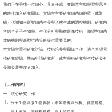
我們正在尋找一位細心、具責任感，並願意主動學習與思考
的夥伴加入研究團隊。實驗室主要研究細菌細胞壁（肽聚
醣）代謝如何影響細菌生長與形態生成的調控機制。研究內
容結合分子生物學、生化分析與顯微影像技術，期望對細菌
致病機制與新型抗菌策略提供重要見解。
本實驗室重視研究討論、技術培養與團隊合作，適合希望累
積研究經驗、準備申請研究所，或對學術研究與生技研發有
長期發展興趣者加入。
【
工作內容
】
一、核心研究工作
分子生物與微生物實驗：細菌培養與分析、質體建構、
基因選殖、突變株建構、基因敲除等