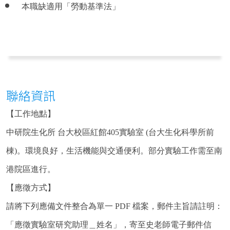
本職缺適用「勞動基準法」
聯絡資訊
【工作地點】
中研院生化所 台大校區紅館405實驗室 (台大生化科學所前
棟)。環境良好，生活機能與交通便利。部分實驗工作需至南
港院區進行。
【應徵方式】
請將下列應備文件整合為單一 PDF 檔案，郵件主旨請註明：
「應徵實驗室研究助理＿姓名」，寄至史老師電子郵件信