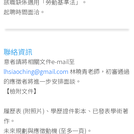
該職缺係適用「勞動基準法」。
起聘時間面洽。
聯絡資訊
意者請將相關文件e-mail至
lhsiaoching@gmail.com
林曉青老師，初審通過
的應徵者將進一步安排面談。
【檢附文件】
履歷表 (附照片)、學歷證件影本、已發表學術著
作。
未來規劃與應徵動機 (至多一頁)。