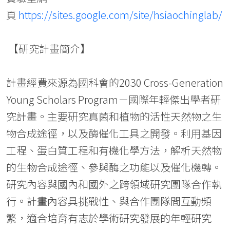
頁
https://sites.google.com/site/hsiaochinglab/
【研究計畫簡介】
計畫經費來源為國科會的2030 Cross-Generation
Young Scholars Program－國際年輕傑出學者研
究計畫。主要研究真菌和植物的活性天然物之生
物合成途徑，以及酶催化工具之開發。利用基因
工程、蛋白質工程和有機化學方法，解析天然物
的生物合成途徑、參與酶之功能以及催化機轉。
研究內容與國內和國外之跨領域研究團隊合作執
行。計畫內容具挑戰性、與合作團隊間互動頻
繁，適合培育有志於學術研究發展的年輕研究