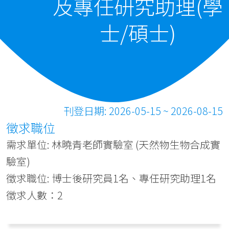
及專任研究助理(學
士/碩士)
刊登日期: 2026-05-15 ~ 2026-08-15
徵求職位
需求單位: 林曉青老師實驗室 (天然物生物合成實
驗室)
徵求職位: 博士後研究員1名、專任研究助理1名
徵求人數：2