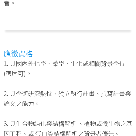
者。
應徵資格
1. 具國內外化學、藥學、生化或相關背景學位
(應屆可)。
2. 具學術研究熱忱、獨立執行計畫、撰寫計畫與
論文之能力。
3. 具化合物純化與結構解析 、植物或微生物之基
因工程、或 蛋白質結構解析之背景者優先。