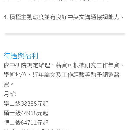
4. 積極主動態度並有良好中英文溝通協調能力。
待遇與福利
依中研院規定辦理，薪資可根據研究工作年資、
學術地位、近年論文及工作經驗等酌予調整薪
資。
月薪:
學士級38388元起
碩士級44968元起
博士後64711元起