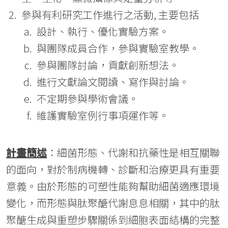
參與有利研究工作進行之活動, 主要包括
設計、執行、優化實驗方案。
與團隊成員合作，參與實驗室教學。
參與團隊討論，貢獻創新想法。
進行文獻論文閱讀、寫作與討論。
不定期參與學術會議。
維護實驗室例行事項運作等。
計畫簡述
：細菌形態、代謝和抗藥性是相互關聯
的面向，對於制病機轉、診斷和治療更具有重要
意義。由於形態的可塑性能夠幫助細菌適應環境
變化，而形態與肽聚醣代謝息息相關，其中的肽
聚醣生成與重塑步驟關係到細胞表面結構的完整