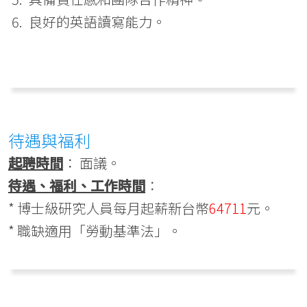
良好的英語讀寫能力。
待遇與福利
起聘時間
： 面議。
待遇、福利、工作時間
：
* 博士級研究人員每月起薪新台幣
64711
元。
* 職缺適用「勞動基準法」。