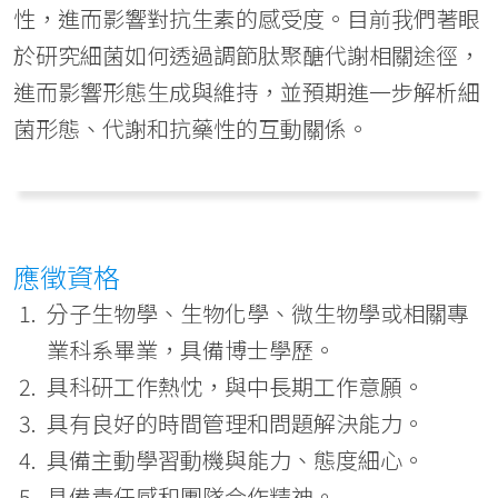
性，進而影響對抗生素的感受度。目前我們著眼
於研究細菌如何透過調節肽聚醣代謝相關途徑，
進而影響形態生成與維持，並預期進一步解析細
菌形態、代謝和抗藥性的互動關係。
應徵資格
分子生物學、生物化學、微生物學或相關專
業科系畢業，具備博士學歷。
具科研工作熱忱，與中長期工作意願。
具有良好的時間管理和問題解決能力。
具備主動學習動機與能力、態度細心。
具備責任感和團隊合作精神。