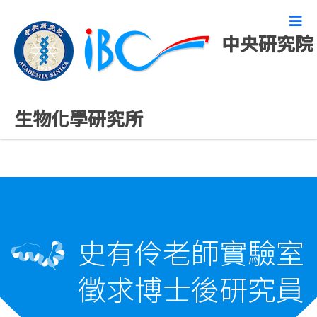
中央研究院
徵才
生物化學研究所
史有伶老師實驗室
徵求博士後研究員