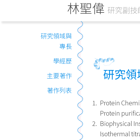
林聖偉
研究副技
研究領域與
專長
學經歷
研究領
主要著作
著作列表
Protein Chemis
Protein purifi
Biophysical In
Isothermal tit