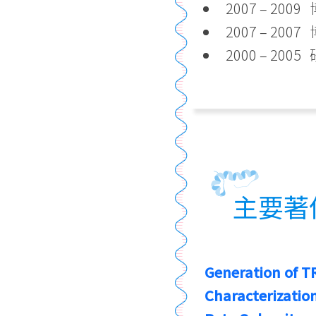
2007 – 2
2007 – 2
2000 – 2
主要著
Generation of T
Characterizatio