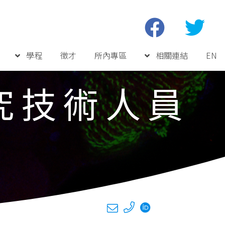
學程
徵才
所內專區
相關連結
EN
究技術人員