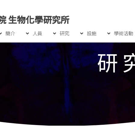
院 生物化學研究所
簡介
人員
研究
設施
學術活動
研