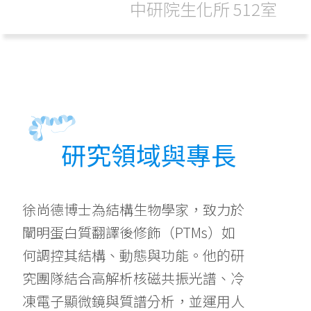
中研院生化所 512室
研究領域與專長
徐尚德博士為結構生物學家，致力於
闡明蛋白質翻譯後修飾（PTMs）如
何調控其結構、動態與功能。他的研
究團隊結合高解析核磁共振光譜、冷
凍電子顯微鏡與質譜分析，並運用人