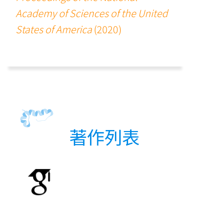
Academy of Sciences of the United
States of America
(2020)
著作列表