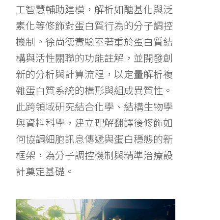
工智慧輔助建模，解析如醣基化與泛
素化等修飾對蛋白質行為的分子調控
機制。徐尚德實驗室著重於蛋白質結
構與活性關聯的功能註解，並開發創
新的分析與計算流程，以定量解析複
雜蛋白質系統的構形與組成異質性。
此跨領域研究結合化學、結構生物學
與資料科學，建立理解翻譯後修飾如
何協調細胞訊息傳遞與蛋白穩態的新
框架，為分子調控機制與精準治療設
計奠定基礎。