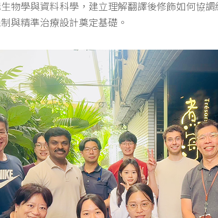
構生物學與資料科學，建立理解翻譯後修飾如何協調
機制與精準治療設計奠定基礎。