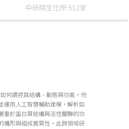
中研院生化所 512室
）如何調控其結構、動態與功能。他
並運用人工智慧輔助建模，解析如
著重於蛋白質結構與活性關聯的功
的構形與組成異質性。此跨領域研