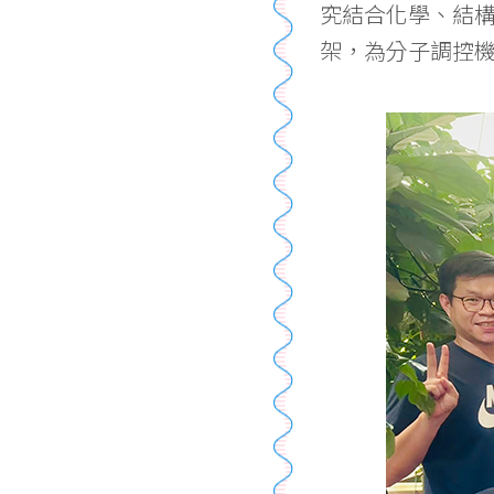
究結合化學、結
架，為分子調控