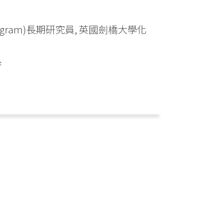
e Program)長期研究員, 英國劍橋大學化
系