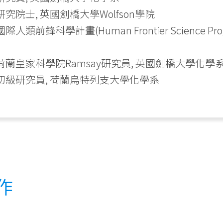
10 研究院士, 英國劍橋大學Wolfson學院
08 國際人類前鋒科學計畫(Human Frontier Scienc
006 荷蘭皇家科學院Ramsay研究員, 英國劍橋大學化學
005 初級研究員, 荷蘭烏特列支大學化學系
作