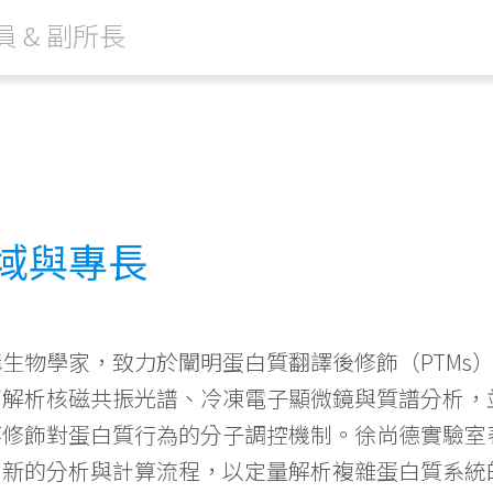
 & 副所長
域與專長
生物學家，致力於闡明蛋白質翻譯後修飾（PTMs
高解析核磁共振光譜、冷凍電子顯微鏡與質譜分析，
等修飾對蛋白質行為的分子調控機制。徐尚德實驗室
創新的分析與計算流程，以定量解析複雜蛋白質系統