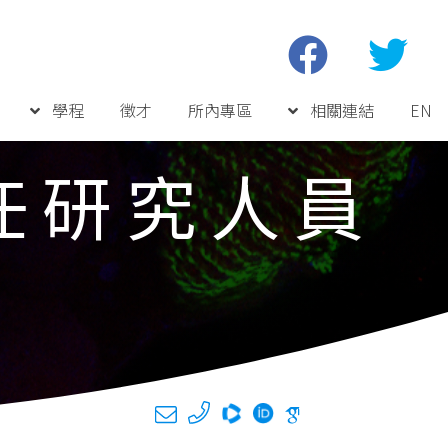
學程
徵才
所內專區
相關連結
EN
任研究人員