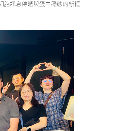
細胞訊息傳遞與蛋白穩態的新框