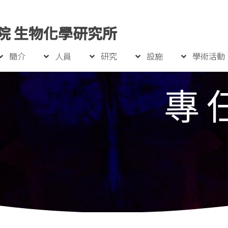
院 生物化學研究所
簡介
人員
研究
設施
學術活動
專