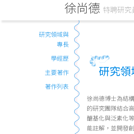
徐尚德
特聘研究員
研究領域與
專長
學經歷
研究領
主要著作
著作列表
徐尚德博士為結構
的研究團隊結合
醣基化與泛素化
能註解，並開發