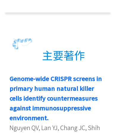
主要著作
Genome-wide CRISPR screens in
primary human natural killer
cells identify countermeasures
against immunosuppressive
environment.
Nguyen QV, Lan YJ, Chang JC, Shih