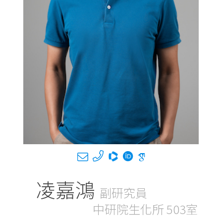
凌嘉鴻
副研究員
中研院生化所 503室