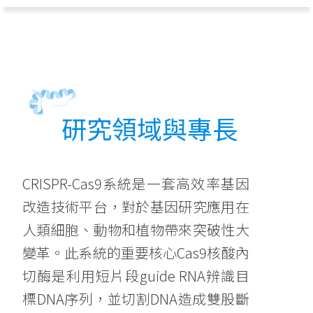
研究領域與專長
CRISPR-Cas9系統是一套高效率基因
改造技術平台，對於基因研究應用在
人類細胞、動物和植物帶來突破性大
變革。此系統的重要核心Cas9核酸內
切酶是利用短片段guide RNA辨識目
標DNA序列，並切割DNA造成雙股斷