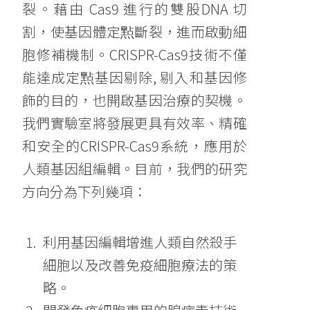
裂。藉由 Cas9 進行的雙股DNA 切
割，使基因體定㸃斷裂，進而啟動細
胞修補機制。CRISPR-Cas9技術不僅
能達成定㸃基因剔除, 剔入和基因修
飾的目的，也開啟基因治療的契機。
我們實驗室將發展更具有效率、精確
和安全的CRISPR-Cas9系統，應用於
人類基因組編輯。目前，我們的研究
方向分為下列幾項：
利用基因編輯增進人類自然殺手
細胞以及改善免疫細胞療法的策
略。