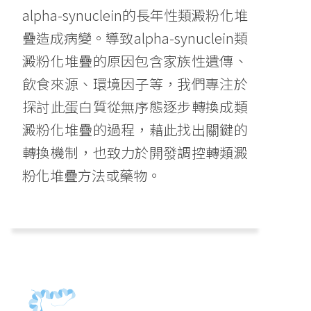
alpha-synuclein的長年性類澱粉化堆
疊造成病變。導致alpha-synuclein類
澱粉化堆疊的原因包含家族性遺傳、
飲食來源、環境因子等，我們專注於
探討此蛋白質從無序態逐步轉換成類
澱粉化堆疊的過程，藉此找出關鍵的
轉換機制，也致力於開發調控轉類澱
粉化堆疊方法或藥物。