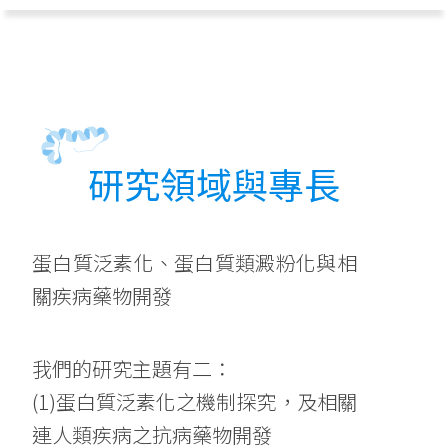
研究領域與專長
蛋白質泛素化、蛋白質類澱粉化與相
關疾病藥物開發
我們的研究主題有二：
(1)蛋白質泛素化之機制探究，及相關
連人類疾病之抗病藥物開發