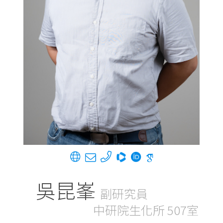
吳昆峯
副研究員
中研院生化所 507室