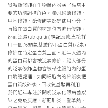
後轉譯修飾在生物體內扮演了相當重
要的功能調控角色。 舉凡磷酸修飾、
甲基修飾、醣修飾等都是使用小分子
直接在蛋白質的特定位置進行修飾。
然而泛素(ubiquitin)標記反應直接採
用一個76顆氨基酸的小蛋白質(泛素)
修飾在特定蛋白質上面。近半人體內
的蛋白質都會被泛素修飾，絕大部分
的泛素修飾產物會被帶往細胞內的蛋
白酶體處理，如同細胞內的碎紙機把
蛋白質絞碎後，回收氨基酸再利用。
我們近年專注於闡明泛素化跟病菌感
染之免疫反應，新冠肺炎、登革熱、