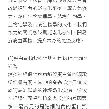
日本腦炎、感冒、肺結核等感染皆會
改變細胞內的泛素化平衡，壓抑免疫
力。藉由生物物理學、結構生物學、
生物化學及合成生物學的技術，我們
致力於闡明感染與泛素化機制，開發
抗病菌藥物，提升本身的免疫反應。
(2)蛋白質類澱粉化與神經退化疾病的
影響
諸多神經退化疾病都與蛋白質的類澱
粉堆疊有關。其中帕金森氏症是僅次
於阿茲海默症的神經退化疾病。導致
神經退化而得到帕金森氏症的原因眾
多，最常見的是腦細胞內的蛋白質