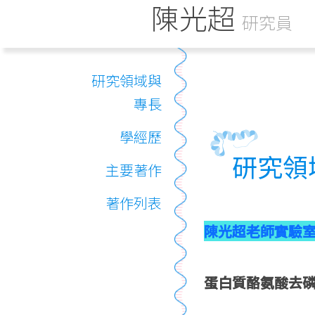
陳光超
研究員
研究領域與
專長
學經歷
研究領
主要著作
著作列表
陳光超老師實驗
蛋白質酪氨酸去