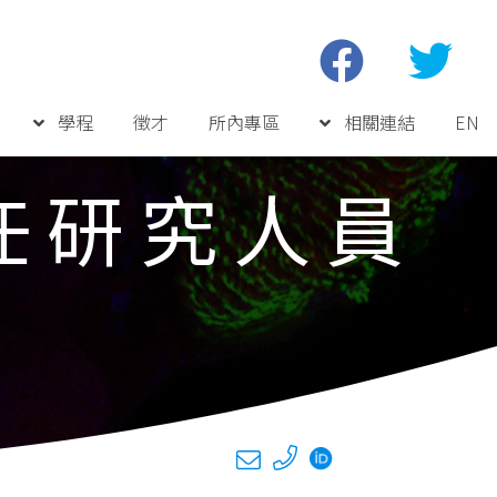
學程
徵才
所內專區
相關連結
EN
任研究人員