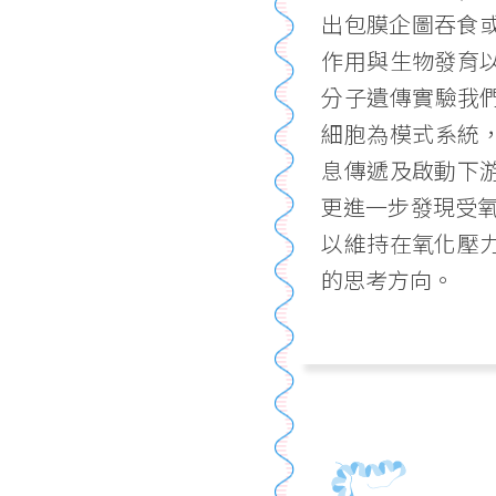
出包膜企圖吞食
作用與生物發育
分子遺傳實驗我們
細胞為模式系統，我
息傳遞及啟動下
更進一步發現受氧
以維持在氧化壓
的思考方向。