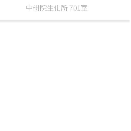
中研院生化所 701室