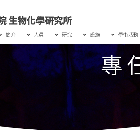
院 生物化學研究所
簡介
人員
研究
設施
學術活動
專