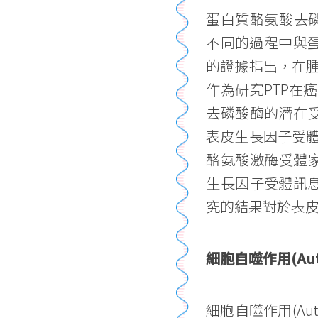
蛋白質酪氨酸去磷酸酶(
不同的過程中與蛋白質
的證據指出，在腫
作為研究PTP在
去磷酸酶的潛在受
表皮生長因子受體
酪氨酸激酶受體家
生長因子受體訊
究的結果對於表
細胞自噬作用(Au
細胞自噬作用(A