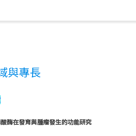
域與專長
室
磷酸酶在發育與腫瘤發生的功能研究