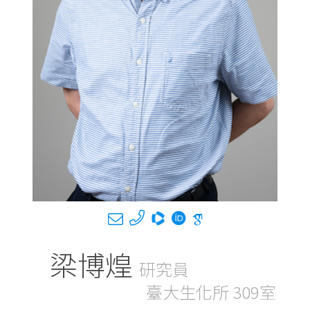
梁博煌
研究員
臺大生化所 309室