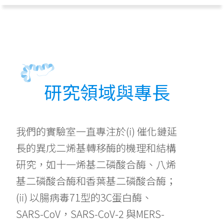
研究領域與專長
我們的實驗室一直專注於(i) 催化鏈延
長的異戊二烯基轉移酶的機理和結構
研究，如十一烯基二磷酸合酶、八烯
基二磷酸合酶和香葉基二磷酸合酶；
(ii) 以腸病毒71型的3C蛋白酶、
SARS-CoV，SARS-CoV-2 與MERS-