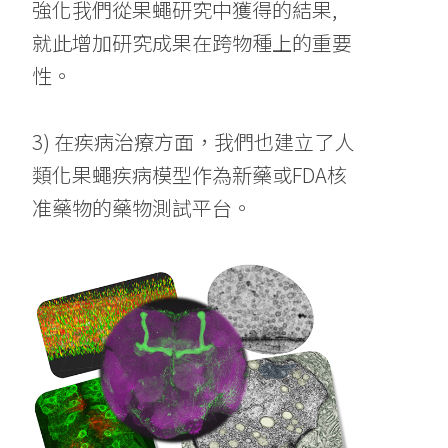
強化我們從果蠅研究中獲得的結果,
就此增加研究成果在跨物種上的重要
性。
3) 在疾病治療方面，我們也建立了人
類化果蠅疾病模型作為新藥或FDA核
准藥物的藥物測試平台。