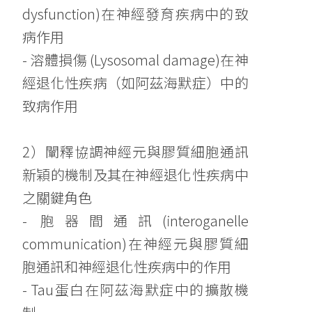
dysfunction)在神經發育疾病中的致
病作用
- 溶體損傷 (Lysosomal damage)在神
經退化性疾病（如阿茲海默症）中的
致病作用
2）闡釋協調神經元與膠質細胞通訊
新穎的機制及其在神經退化性疾病中
之關鍵角色
- 胞器間通訊(interoganelle
communication)在神經元與膠質細
胞通訊和神經退化性疾病中的作用
- Tau蛋白在阿茲海默症中的擴散機