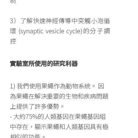
制
3）了解快速神經傳導中突觸小泡循
環 (synaptic vesicle cycle)的分子調
控
實驗室所使用的研究利器
1) 我們使用果蠅作為動物系統。 因
為果蠅在解決重要的生物和疾病問題
上提供了許多優勢。
- 大約75%的人類基因在果蠅基因組
中存在，顯示果蠅和人類基因具有極
相似的功能。