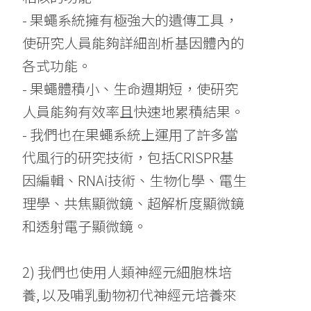
- 果蠅系統擁有極強大的遺傳工具，
使研究人員能夠詳細剖析基因體內的
各式功能。
- 果蠅體積小、生命週期短，使研究
人員能夠有效率且快速地累積結果。
- 我們也在果蠅系統上運用了許多當
代風行的研究技術，包括CRISPR基
因編輯、RNAi技術、生物化學、電生
理學、共焦顯微鏡、超解析度顯微鏡
和透射電子顯微鏡。
2) 我們也使用人類神經元細胞株培
養, 以及哺乳動物初代神經元培養來