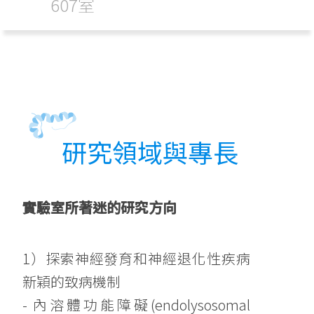
607室
研究領域與專長
實驗室所著迷的研究方向
1）探索神經發育和神經退化性疾病
新穎的致病機制
- 內溶體功能障礙(endolysosomal