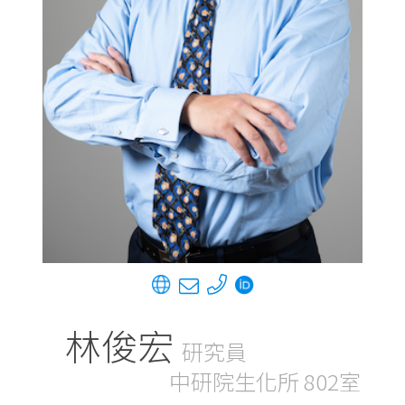
林俊宏
研究員
中研院生化所 802室