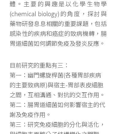
體。主要的興趣是以化學生物學
(chemical biology)的角度，探討與
藥物研發息息相關的重要課題，包括
感染性的疾病和癌症的致病機轉，腸
胃道細菌如何調節免疫及發炎反應。
目前研究的重點有三：
第一：幽門螺旋桿菌(各種胃部疾病
的主要致病原)與宿主-胃部表皮細胞
之間，互相溝通、對抗的交互作用。
第二：腸胃道細菌如何影響宿主的代
謝及免疫作用。
第三：研究免疫細胞的分化與活化，