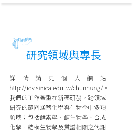
研究領域與專長
詳情請見個人網站
http://idv.sinica.edu.tw/chunhung/。
我們的工作著重在新藥研發，跨領域
研究的範圍涵蓋化學與生物學中多項
領域；包括酵素學、醣生物學、合成
化學、結構生物學及質譜相關之代謝