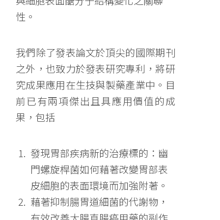
與細胞表面醣分子結構變化之關聯
性。
我們除了發表論文於頂尖的國際期刊
之外，也致力於發表研究專利，將研
究成果應用在生技與製藥產業中。目
前已有兩項傑出且具應用價值的成
果，包括
發現胃部疾病新的治療標的：幽
門螺旋桿菌如何藉著改變胃部表
皮細胞的表面環境而加強附著。
藉著抑制腸胃道細菌的代謝物，
有效改善大腸直腸癌用藥的副作