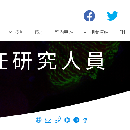
學程
徵才
所內專區
相關連結
EN
任研究人員