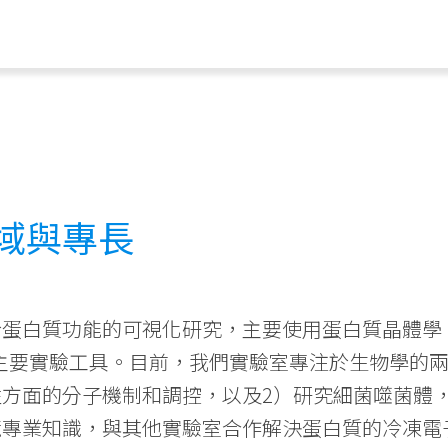
域與專長
於蛋白質功能的可視化研究，主要使用蛋白質晶體學
為主要實驗工具。目前，我們實驗室專注於生物學的
性方面的分子機制和調控，以及2）研究細菌噬菌體
鏡專業知識，與其他實驗室合作解決蛋白質的冷凍電