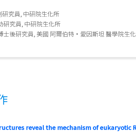
今 副研究員, 中研院生化所
19 助研究員, 中研院生化所
011 博士後研究員, 美國 阿爾伯特•愛因斯坦 醫學院生
作
ructures reveal the mechanism of eukaryotic