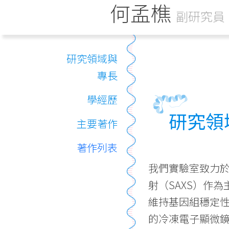
何孟樵
副研究員
研究領域與
專長
學經歷
研究領
主要著作
著作列表
我們實驗室致力
射（SAXS）作
維持基因組穩定
的冷凍電子顯微