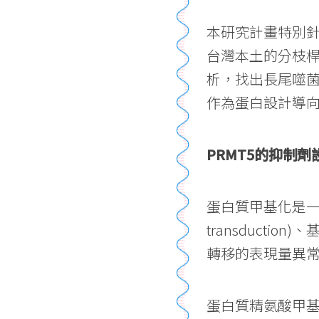
本研究計畫特別
台灣本土的分枝
析，找出長尾噬
作為蛋白設計導
PRMT5的抑制劑
蛋白質甲基化是一種常見的
transduction
轉移的表現量異
蛋白質精氨酸甲基