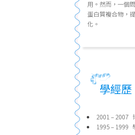
用。然而，一個問
蛋白質複合物，
化。
學經歷
2001 – 20
1995 – 199