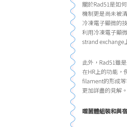
關於Rad51是如何催
機制更是尚未被清楚地
冷凍電子顯微的技術
利用冷凍電子顯微的
strand excha
此外，Rad51
在HR上的功能，例如Sw
filament的
更加詳盡的見解
噬菌體組裝和與