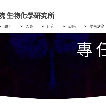
院 生物化學研究所
簡介
人員
研究
設施
學術活動
專