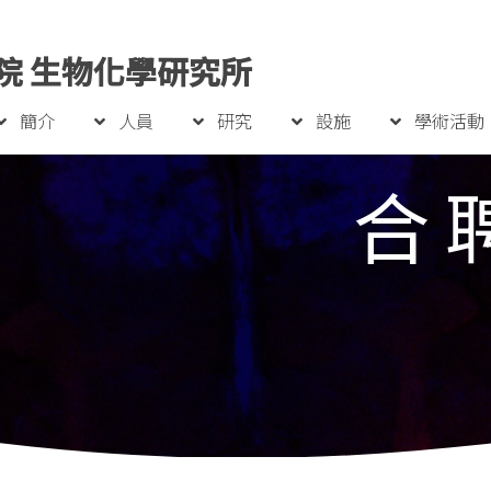
院 生物化學研究所
簡介
人員
研究
設施
學術活動
合