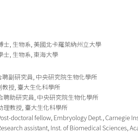
003 博士, 生物系, 美國北卡羅萊納州立大學
4 學士, 生物系, 東海大學
今 合聘副研究員, 中央研究院生物化學所
今 副教授, 臺大生化科學所
018 合聘助研究員, 中央研究院生物化學所
16 助理教授, 臺大生化科學所
st-doctoral fellow, Embryology Dept., Carnegie Inst
search assistant, Inst. of Biomedical Sciences, A