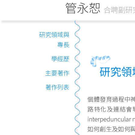
管永恕
合聘副研
研究領域與
專長
學經歷
研究領
主要著作
著作列表
個體發育過程中
路特化及連結會導致
interpedun
如何創生及如何與