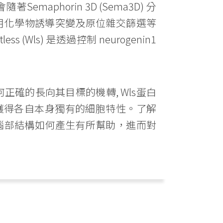
Semaphorin 3D (Sema3D) 分
。使用化學物誘導突變及原位雜交篩選等
Wls) 是透過控制 neurogenin1
確的長向其目標的機轉, Wls蛋白
何獲得各自本身獨有的細胞特性。了解
的腦部結構如何產生有所幫助，進而對