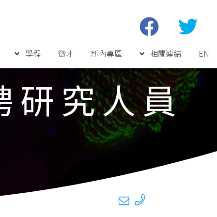
學程
徵才
所內專區
相關連結
EN
聘研究人員