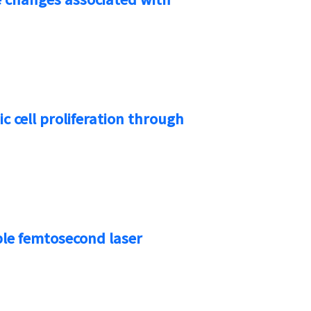
 cell proliferation through
ible femtosecond laser