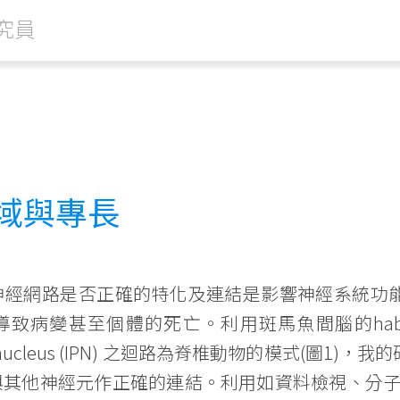
究員
域與專長
神經網路是否正確的特化及連結是影響神經系統功
病變甚至個體的死亡。利用斑馬魚間腦的habenula 
cular nucleus (IPN) 之迴路為脊椎動物的模式(
其他神經元作正確的連結。利用如資料檢視、分子