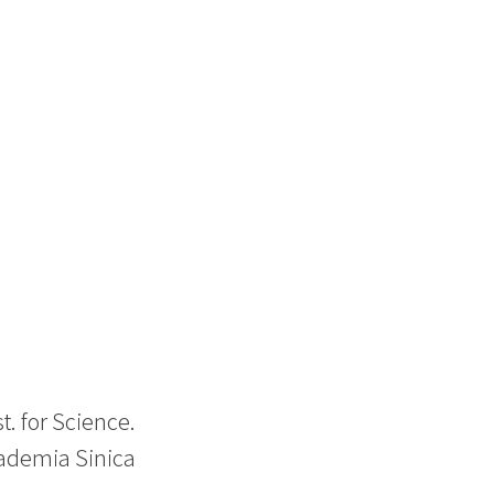
. for Science.
cademia Sinica