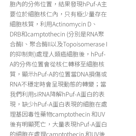
胞內的分佈位置，結果發現hPuf-A主
要位於細胞核仁內，只有極少量存在
細胞核質，利用Actinomycin D、
DRB和camptothecin (分別是RNA聚
合酶I、聚合酶II以及Topoisomerase I
的抑制劑)處理人類癌細胞後，hPuf-
A的分佈位置會從核仁轉移至細胞核
質，顯示hPuf-A的位置當DNA損傷或
RNA不穩定時會呈現動態的轉變；當
我們利用siRNA降解hPuf-A蛋白的表
現，缺少hPuf-A蛋白表現的細胞在處
理基因毒性藥物camptothecin 和UV
後有明顯死亡，大量表現hPuf-A蛋白
的細胞在處理camptothecin 和UV後