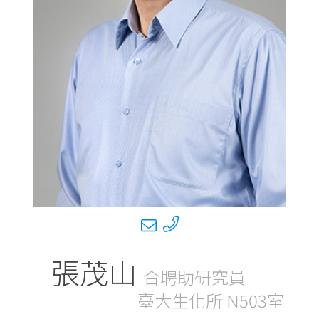
張茂山
合聘助研究員
臺大生化所 N503室