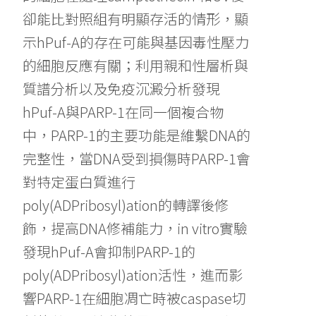
卻能比對照組有明顯存活的情形，顯
示hPuf-A的存在可能與基因毒性壓力
的細胞反應有關；利用親和性層析與
質譜分析以及免疫沉澱分析發現
hPuf-A與PARP-1在同一個複合物
中，PARP-1的主要功能是維繫DNA的
完整性，當DNA受到損傷時PARP-1會
對特定蛋白質進行
poly(ADPribosyl)ation的轉譯後修
飾，提高DNA修補能力，in vitro實驗
發現hPuf-A會抑制PARP-1的
poly(ADPribosyl)ation活性，進而影
響PARP-1在細胞凋亡時被caspase切