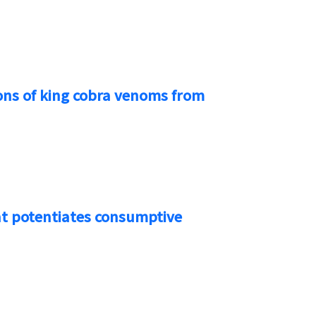
ons of king cobra venoms from
hat potentiates consumptive