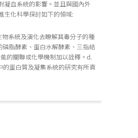
對凝血系統的影響。並且與國內外
進生化科學探討如下的領域:
的生物系統及演化去瞭解其毒分子的種
的磷脂酵素、蛋白水解酵素、三指結
功能的關聯或化學機制加以詮釋。d.
中的蛋白質及凝集系統的研究有所貢