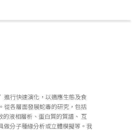
”進行快速演化，以適應生態及食
。從各層面發展蛇毒的研究，包括
效的液相層析、蛋白質的質譜、 互
工具做分子種緣分析或立體模擬等。我