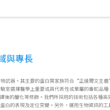
域與專長
生物武器。其主要的蛋白質家族符合“正達爾文主義
實驗室選擇醫學上重要或具代表性或單屬的毒蛇品種
轉譯後的醣化等修飾。我們所採用的技術包括各種高
組蛋白的表現及定位突變。另外，運用生物資訊的