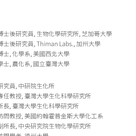
980 博士後研究員, 生物化學研究所, 芝加哥大學
7 博士後研究員, Thiman Labs., 加州大學
76 博士, 化學系, 美國西北大學
71 學士, 農化系, 國立臺灣大學
14 研究員, 中研院生化所
014 專任教授, 臺灣大學生化科學研究所
002 所長, 臺灣大學生化科學研究所
996 訪問教授, 美國約翰霍普金斯大學化工系
995 副所長, 中央研究院生物化學研究所
88 訪問學者, 德州大學