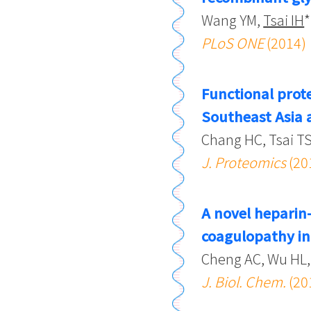
Wang YM,
Tsai IH
*
PLoS ONE
(2014)
Functional prot
Southeast Asia 
Chang HC, Tsai T
J. Proteomics
(20
A novel heparin
coagulopathy in
Cheng AC, Wu HL,
J. Biol. Chem.
(20