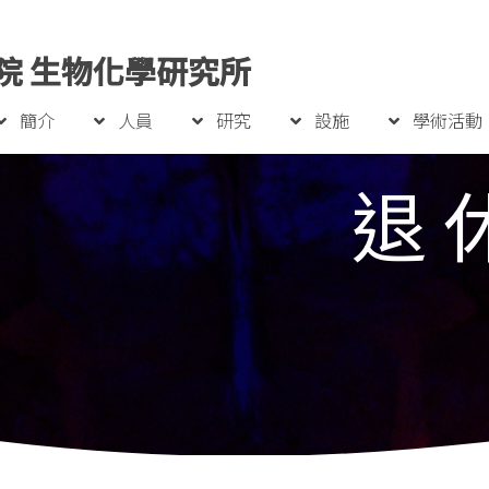
院 生物化學研究所
簡介
人員
研究
設施
學術活動
退