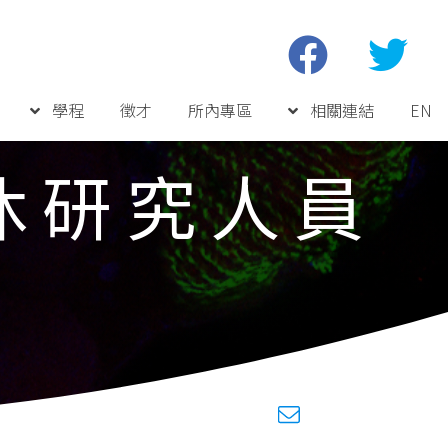
學程
徵才
所內專區
相關連結
EN
休研究人員