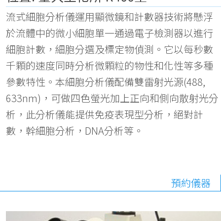
流式細胞分析儀運用顯微鏡和計數器技術將懸浮
於流體中的微小細胞單一通過電子檢測器以進行
細胞計數，細胞分選及標定物偵測。它以每秒數
千顆的速度同時分析微顆粒的物性和化性等多種
參數特性。本細胞分析儀配備雙雷射光源(488,
633nm)，可做四色螢光加上正向和側向散射光分
析，此分析儀能提供免疫表現型分析，絕對計
數，幹細胞分析，DNA分析等。
預約儀器