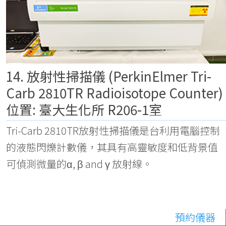
14. 放射性掃描儀 (PerkinElmer Tri-
Carb 2810TR Radioisotope Counter)
位置: 臺大生化所 R206-1室
Tri-Carb 2810TR放射性掃描儀是台利用電腦控制
的液態閃爍計數儀，其具有高靈敏度和低背景值
可偵測微量的α, β and γ 放射線。
預約儀器