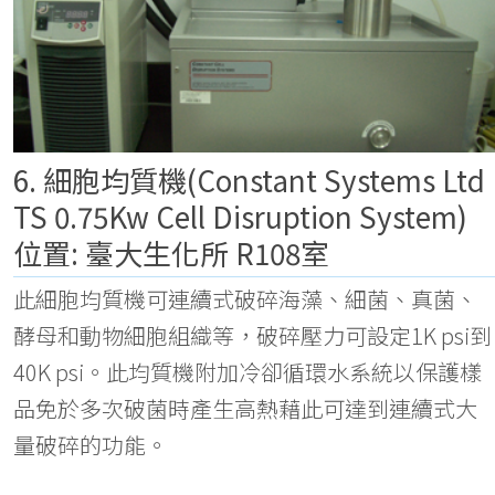
6. 細胞均質機(Constant Systems Ltd
TS 0.75Kw Cell Disruption System)
位置: 臺大生化所 R108室
此細胞均質機可連續式破碎海藻、細菌、真菌、
酵母和動物細胞組織等，破碎壓力可設定1K psi到
40K psi。此均質機附加冷卻循環水系統以保護樣
品免於多次破菌時產生高熱藉此可達到連續式大
量破碎的功能。