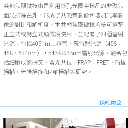
共軛焦顯微技術是利用針孔光圈將樣品的非聚焦
面光排除在外，形成了共軛焦影像可增加光學影
像的對比和解析度。本共軛焦顯微鏡系統可搭配
正立式或倒立式顯微鏡使用，並配備了四種雷射
光源，包括405nm二極管，氬雷射光源（458，
488，514nm），543和633nm雷射光源。適合包
括細胞成像研究，螢光共位，FRAP，FRET，時間
掃描，光譜掃描和Z軸掃描等研究。
預約儀器