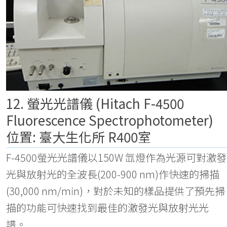
12. 螢光光譜儀 (Hitach F-4500
Fluorescence Spectrophotometer)
位置: 臺大生化所 R400室
F-4500螢光光譜儀以150W 氙燈作為光源可對激發
光與放射光的全波長(200-900 nm)作快速的掃描
(30,000 nm/min)，對於未知的樣品提供了預先掃
描的功能可快速找到最佳的激發光與放射光光
譜。