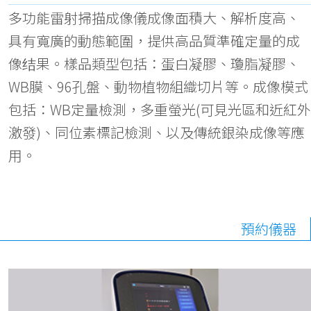
多功能雷射掃描成像儀成像面積大、解析度高、
具有寬廣的動態範圍，提供高品質準確定量的成
像结果。樣品類型包括：蛋白凝膠、瓊脂凝膠、
WB膜、96孔盤、動物植物組織切片等。成像模式
包括：WB定量檢測，多重螢光(可見光區和近紅外
激發)、同位素標記檢測、以及傳統銀染成像等應
用。
預約儀器