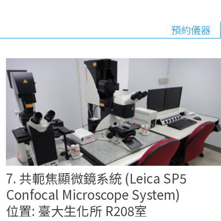
預約儀器
7. 共軛焦顯微鏡系統 (Leica SP5
Confocal Microscope System)
位置: 臺大生化所 R208室