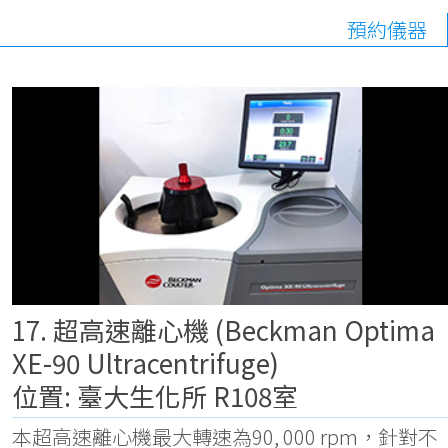
預約儀器
17. 超高速離心機 (Beckman Optima
XE-90 Ultracentrifuge)
位置: 臺大生化所 R108室
本超高速離心機最大轉速為90, 000 rpm，針對不