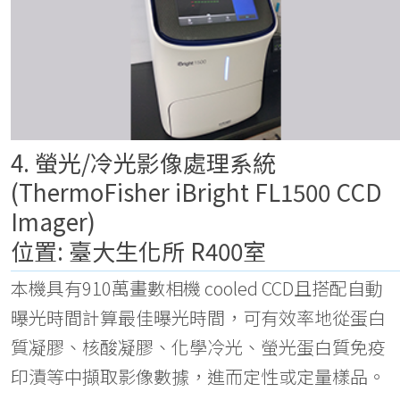
4. 螢光/冷光影像處理系統
(ThermoFisher iBright FL1500 CCD
Imager)
位置: 臺大生化所 R400室
本機具有910萬畫數相機 cooled CCD且搭配自動
曝光時間計算最佳曝光時間，可有效率地從蛋白
質凝膠、核酸凝膠、化學冷光、螢光蛋白質免疫
印漬等中擷取影像數據，進而定性或定量樣品。