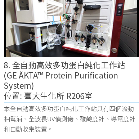
8. 全自動高效多功蛋白純化工作站
(GE ÄKTA™ Protein Purification
System)
位置: 臺大生化所
R206室
本全自動高效多功蛋白純化工作站具有四個流動
相幫浦、全波長UV偵測儀、酸鹼度計、導電度計
和自動收集裝置。