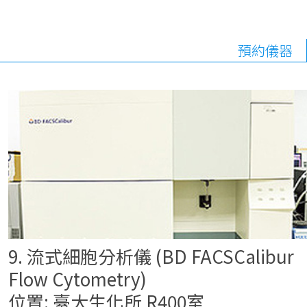
預約儀器
9. 流式細胞分析儀 (BD FACSCalibur
Flow Cytometry)
位置: 臺大生化所 R400室