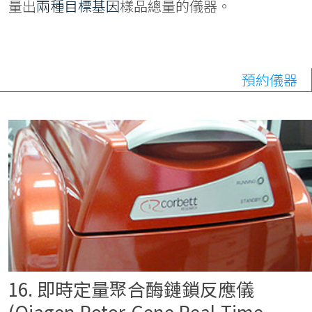
量出
兩種目標基因
樣品總量的儀器。
預約儀器
16. 即時定量聚合酶鏈鎖反應儀
(Qiagen Rotor-Gene Real-Time