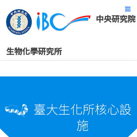
中央研究院
臺大生化所核心設施
生物化學研究所
臺大生化所核心設
施