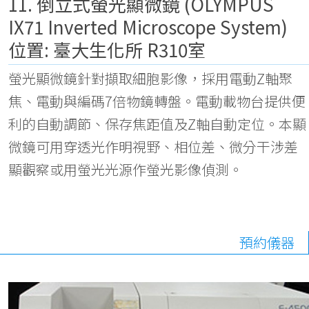
11. 倒立式螢光顯微鏡 (OLYMPUS
IX71 Inverted Microscope System)
位置: 臺大生化所 R310室
螢光顯微鏡針對擷取細胞影像，採用電動Z軸聚
焦、電動與編碼7倍物鏡轉盤。電動載物台提供便
利的自動調節、保存焦距值及Z軸自動定位。本顯
微鏡可用穿透光作明視野、相位差、微分干涉差
顯觀察或用螢光光源作螢光影像偵測。
預約儀器