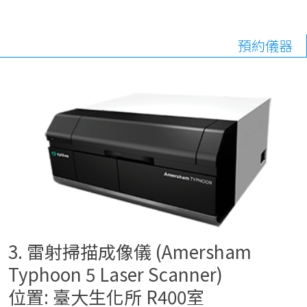
預約儀器
3. 雷射掃描成像儀 (Amersham
Typhoon 5 Laser Scanner)
位置: 臺大生化所 R400室