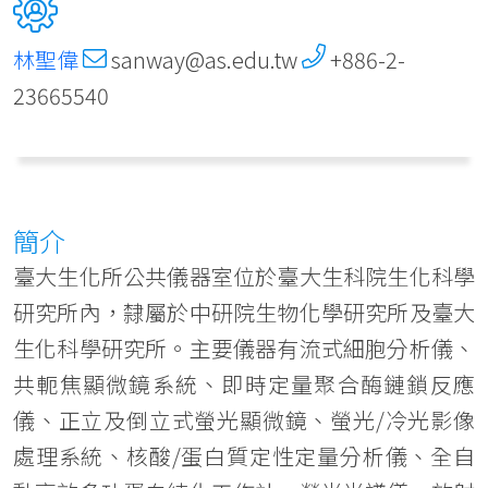
林聖偉
sanway@as.edu.tw
+886-2-
23665540
簡介
臺大生化所公共儀器室位於臺大生科院生化科學
研究所內，隸屬於中研院生物化學研究所及臺大
生化科學研究所。主要儀器有流式細胞分析儀、
共軛焦顯微鏡系統、即時定量聚合酶鏈鎖反應
儀、正立及倒立式螢光顯微鏡、螢光/冷光影像
處理系統、核酸/蛋白質定性定量分析儀、全自