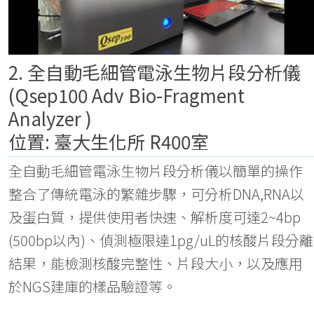
2. 全自動毛細管電泳生物片段分析儀
(Qsep100 Adv Bio-Fragment
Analyzer )
位置: 臺大生化所 R400室
全自動毛細管電泳生物片段分析儀以簡單的操作
整合了傳統電泳的繁雜步驟，可分析DNA,RNA以
及蛋白質，提供使用者快速、解析度可達2~4bp
(500bp以內)、偵測極限達1pg/uL的核酸片段分離
結果，能檢測核酸完整性、片段大小，以及應用
於NGS建庫的樣品驗證等。