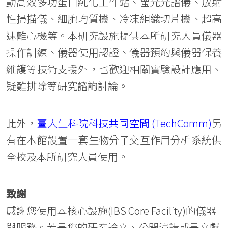
動高效多功蛋白純化工作站、螢光光譜儀、放射
性掃描儀、細胞均質機、冷凍組織切片機、超高
速離心機等。本研究設施提供本所研究人員儀器
操作訓練、儀器使用認證、儀器預約與儀器保養
維護等技術支援外，也歡迎相關實驗設計應用、
疑難排除等研究諮詢討論。
此外，
臺大生科院科技共同空間 (TechComm)
另
有在本館設置一套生物分子交互作用分析系統供
全校及本所研究人員使用。
致謝
感謝您使用本核心設施(IBS Core Facility)的儀器
與服務。若是您的研究論文、公開演講或是文獻