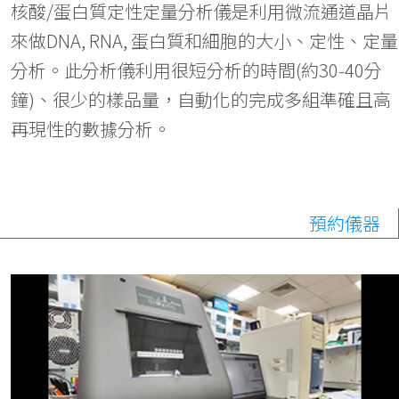
核酸/蛋白質定性定量分析儀是利用微流通道晶片
來做DNA, RNA, 蛋白質和細胞的大小、定性、定量
分析。此分析儀利用很短分析的時間(約30-40分
鐘)、很少的樣品量，自動化的完成多組準確且高
再現性的數據分析。
預約儀器