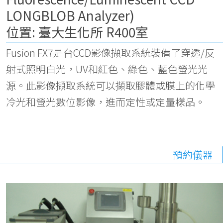
LONGBLOB Analyzer)
位置: 臺大生化所 R400室
Fusion FX7是台CCD影像擷取系統裝備了穿透/反
射式照明白光，UV和紅色、綠色、藍色螢光光
源。此影像擷取系統可以擷取膠體或膜上的化學
冷光和螢光數位影像，進而定性或定量樣品。
預約儀器