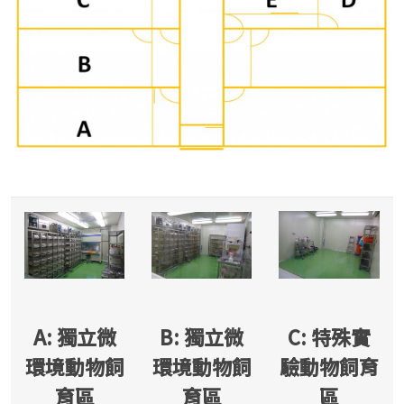
C: 特殊實
A: 獨立微
B: 獨立微
驗動物飼育
環境動物飼
環境動物飼
區
育區
育區