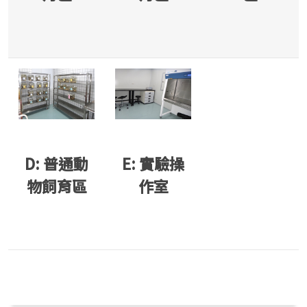
D: 普通動
E: 實驗操
物飼育區
作室