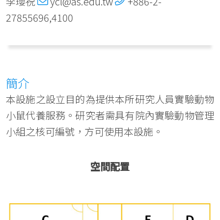
李瓔祝
ycl@as.edu.tw
+886-2-
27855696,4100
簡介
本設施之設立目的為提供本所研究人員實驗動物
小鼠代養服務。研究者需具有院內實驗動物管理
小組之核可編號，方可使用本設施。
空間配置