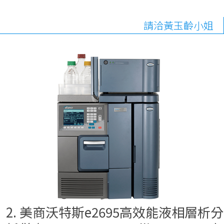
請洽黃玉齡小姐
2. 美商沃特斯e2695高效能液相層析分