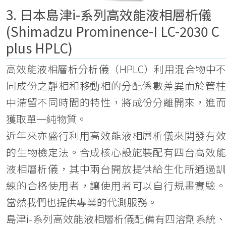
3.
日本
島津i-系列高效能液相層析儀
(Shimadzu Prominence-I LC-2030 C
plus HPLC)
高效能液相層析分析儀（HPLC）利用混合物中不
同成份之靜相和移動相的分配係數差異而於管柱
中滯留不同時間的特性，將成份分離開來，進而
獲取單一純物質。
近年來亦盛行利用高效能液相層析儀來開發有效
的生物檢定法。合成核心設施裝配有四台高效能
液相層析儀，其中兩台開放提供給生化所通過訓
練的合格使用者，讓使用者可以自行規畫實驗。
當然我們也提供專業的代測服務。
島津i-系列高效能液相層析儀
配備有四溶劑系統