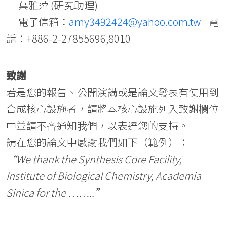
葉雅萍 (研究助理)
電子信箱：
amy3492424@yahoo.com.tw
電
話：+886-2-27855696,8010
致謝
若是您的報告、公開演講或是論文發表有使用到
合成核心設施者，請將本核心設施列入致謝欄位
中並請不吝通知我們，以表達您的支持。
請在您的論文中感謝我們如下（範例）：
“We thank the Synthesis Core Facility,
Institute of Biological Chemistry, Academia
Sinica for the ……..”