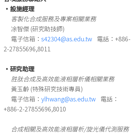
•設施經理
客製化合成服務及專案相關業務
凃智傑 (研究助技師)
電子信箱：
s42304@as.edu.tw
電話：+886-
2-27855696,8011
•研究助理
胜肽合成及高效能液相層析儀相關業務
黃玉齡 (特殊研究技術專員)
電子信箱：
ylhwang@as.edu.tw
電話：
+886-2-27855696,8010
合成相關及高效能液相層析/旋光儀代測服務