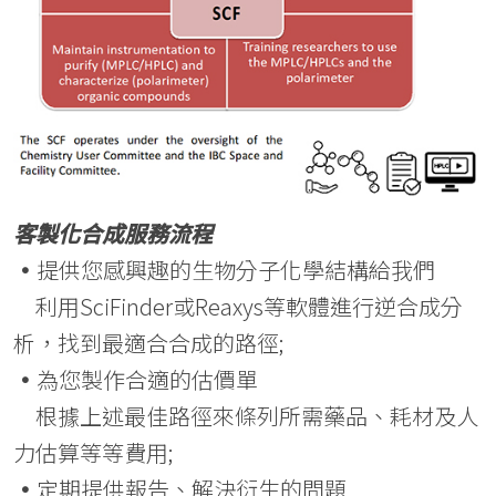
客製化合成服務流程
•
提供您感興趣的生物分子化學結構給我們
利用SciFinder或Reaxys等軟體進行逆合成分
析，找到最適合合成的路徑;
•
為您製作合適的估價單
根據上述最佳路徑來條列所需藥品、耗材及人
力估算等等費用;
•
定期提供報告、解決衍生的問題