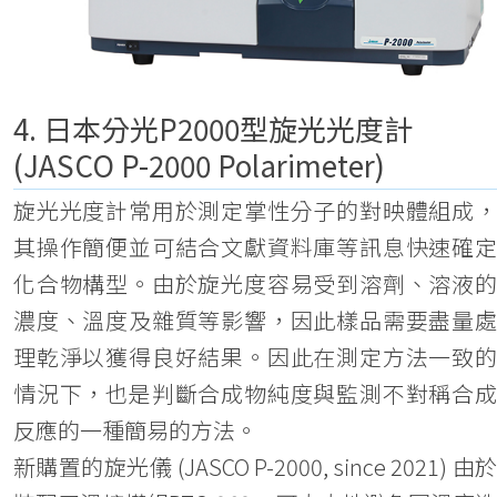
4. 日本分光P2000型旋光光度計
(JASCO P-2000 Polarimeter)
旋光光度計常用於測定掌性分子的對映體組成，
其操作簡便並可結合文獻資料庫等訊息快速確定
化合物構型。由於旋光度容易受到溶劑、溶液的
濃度、溫度及雜質等影響，因此樣品需要盡量處
理乾淨以獲得良好結果。因此在測定方法一致的
情況下，也是判斷合成物純度與監測不對稱合成
反應的一種簡易的方法。
新購置的旋光儀 (JASCO P-2000, since 2021) 由於