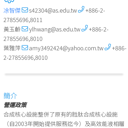
凃智傑
s42304@as.edu.tw
+886-2-
27855696,8011
黃玉齡
ylhwang@as.edu.tw
+886-2-
27855696,8010
葉雅萍
amy3492424@yahoo.com.tw
+886-
2-27855696,8010
簡介
營運政策
合成核心設施整併了原有的胜肽合成核心設施
（自2003年開始提供服務迄今）及高效能液相層