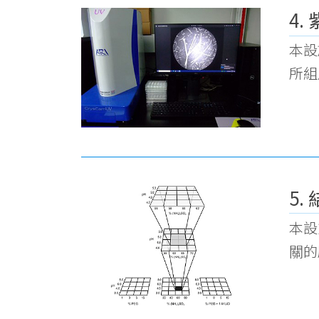
4.
本設
所組
5.
本設
關的