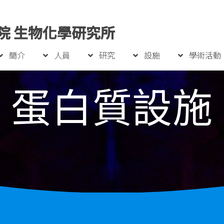
院 生物化學研究所
簡介
人員
研究
設施
學術活動
蛋白質設施