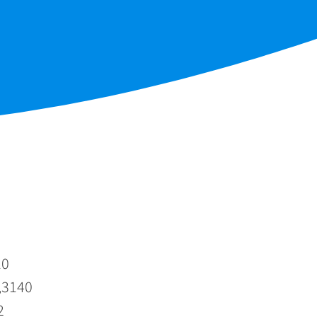
10
,3140
2