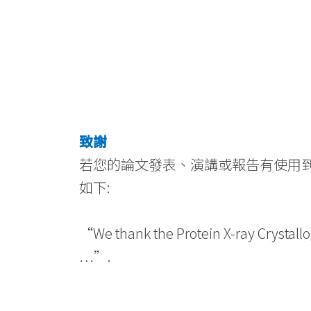
致謝
若您的論文發表、演講或報告有使用
如下:
“We thank the Protein X-ray Crystallog
…”.