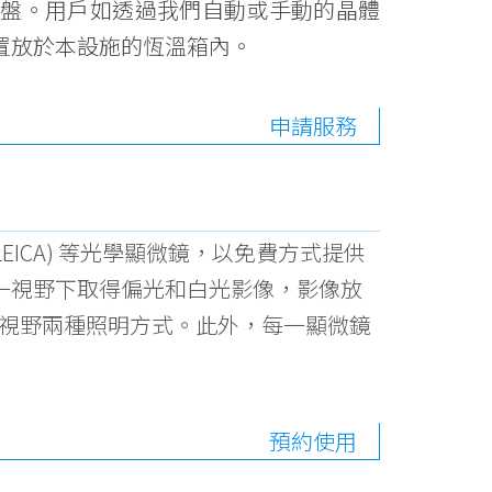
晶盤。用戶如透過我們自動或手動的晶體
置放於本設施的恆溫箱內。
申請服務
05C(LEICA) 等光學顯微鏡，以免費方式提供
一視野下取得偏光和白光影像，影像放
易暗視野兩種照明方式。此外，每一顯微鏡
預約使用