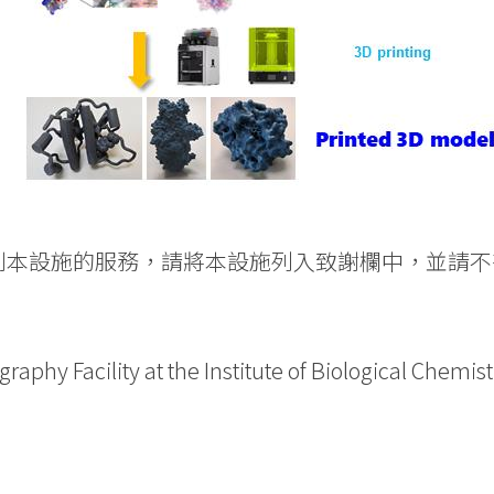
到本設施的服務，請將本設施列入致謝欄中，並請不
raphy Facility at the Institute of Biological Chemis