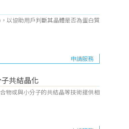
bbins)，以協助用戶判斷其晶體是否為蛋白質
申請服務
分子共結晶化
合物或與小分子的共結晶等技術提供相