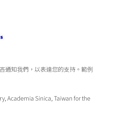
吝通知我們，以表達您的支持。範例
try, Academia Sinica, Taiwan for the