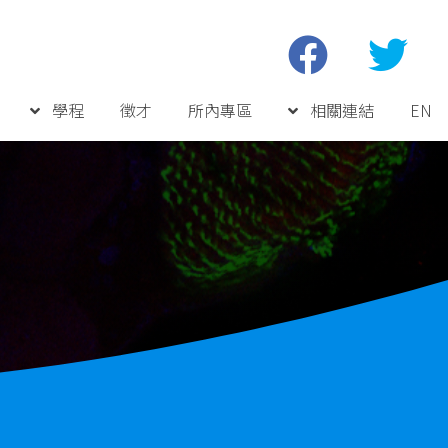
學程
徵才
所內專區
相關連結
EN