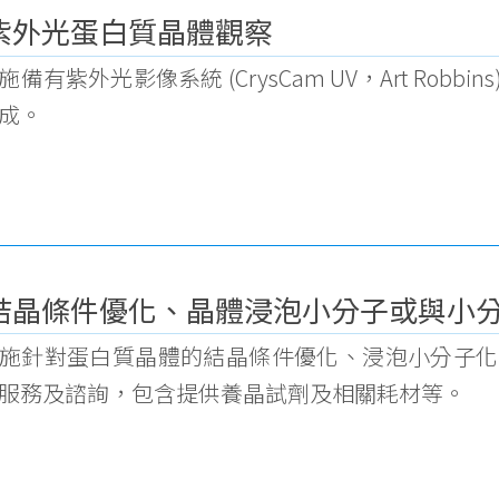
紫外光蛋白質晶體觀察
施備有紫外光影像系統 (CrysCam UV，Art Ro
成。
結晶條件優化、晶體浸泡小分子或與小
施針對蛋白質晶體的結晶條件優化、浸泡小分子化
服務及諮詢，包含提供養晶試劑及相關耗材等。