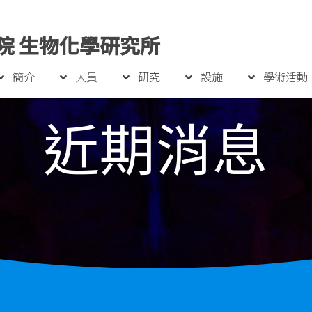
院 生物化學研究所
簡介
人員
研究
設施
學術活動
近期消息