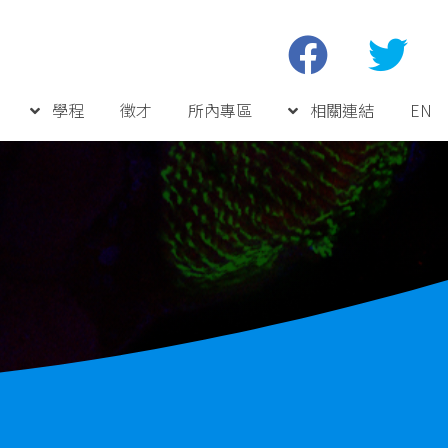
學程
徵才
所內專區
相關連結
EN