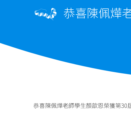
恭喜陳佩燁老
恭喜陳佩燁老師學生顏歆恩榮獲第30