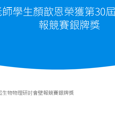
師學生顏歆恩榮獲第30
報競賽銀牌獎
屆生物物理研討會壁報競賽銀牌獎