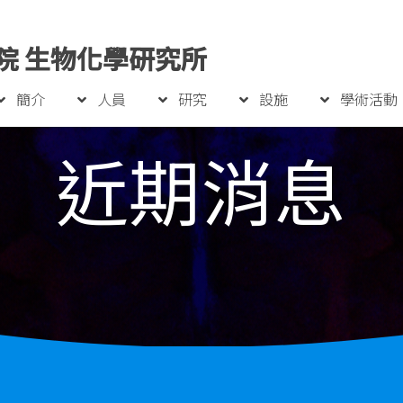
院 生物化學研究所
簡介
人員
研究
設施
學術活動
近期消息