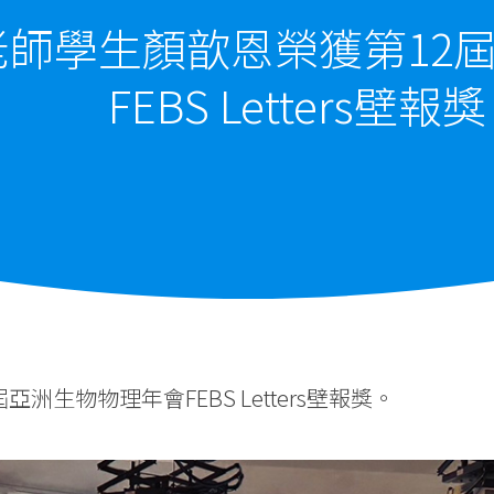
師學生顏歆恩榮獲第12
FEBS Letters壁報獎
生物物理年會FEBS Letters壁報獎。