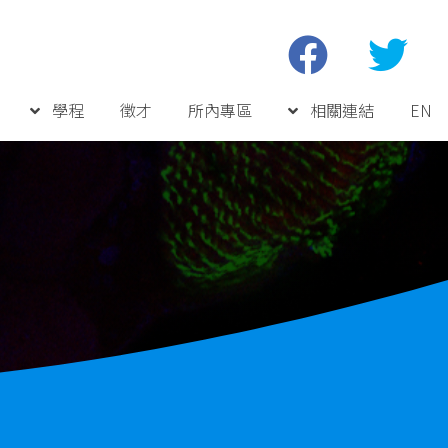
學程
徵才
所內專區
相關連結
EN