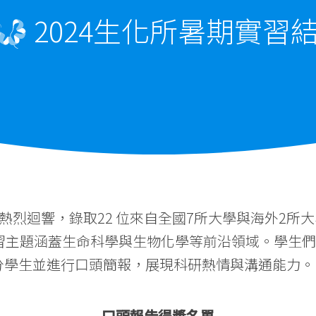
2024生化所暑期實習
畫的熱烈迴響，錄取22 位來自全國7所大學與海外2
實習主題涵蓋生命科學與生物化學等前沿領域。學生
分學生並進行口頭簡報，展現科研熱情與溝通能力。
口頭報告得獎名單