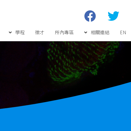
學程
徵才
所內專區
相關連結
EN