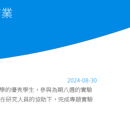
結業
2024-08-30
所大學的優秀學生，參與為期八週的實驗
們在研究人員的協助下，完成專題實驗