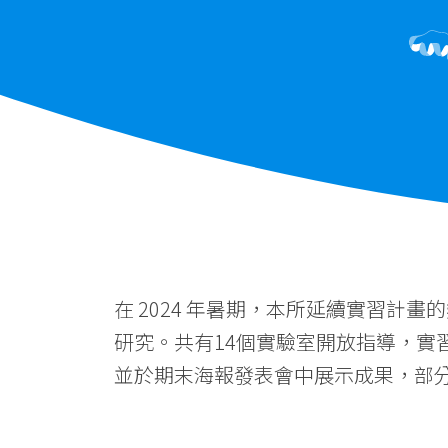
在 2024 年暑期，本所延續實習計
研究。共有14個實驗室開放指導，
並於期末海報發表會中展示成果，部