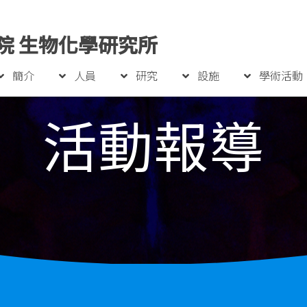
院 生物化學研究所
簡介
人員
研究
設施
學術活動
活動報導