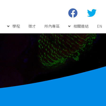
學程
徵才
所內專區
相關連結
EN