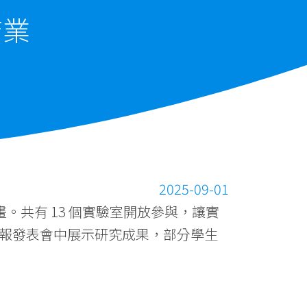
結業
2025-09-01
計畫。共有 13 個實驗室開放參與，讓實
報發表會中展示研究成果，部分學生