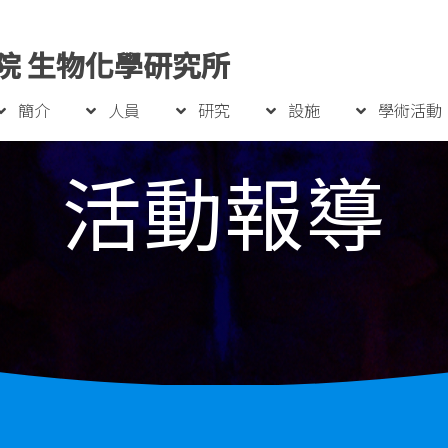
院 生物化學研究所
簡介
人員
研究
設施
學術活動
活動報導