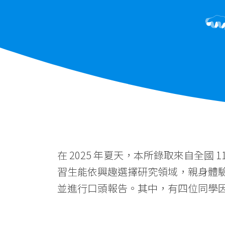
在 2025 年夏天，本所錄取來自全國 
習生能依興趣選擇研究領域，親身體
並進行口頭報告。其中，有四位同學