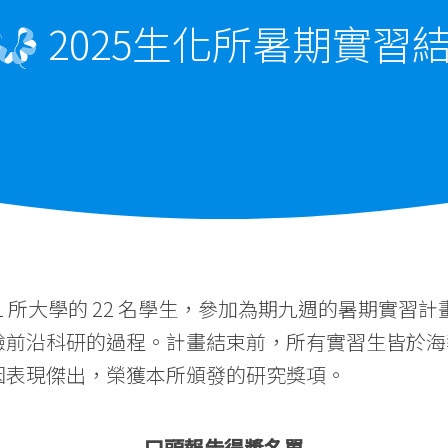
2025生化所暑期實習
11 所大學的 22 名學生，參加為期九週的暑期實習
驗前沿科研的過程。計畫結束前，所有實習生皆於海
因表現傑出，榮獲本所頒發的研究獎項。
口頭報告得獎名單