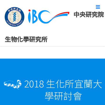
中央研究院
活動報導
生物化學研究所
2018 生化所宜蘭大
學研討會