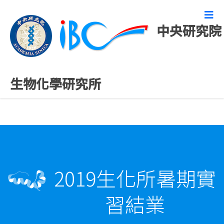
中央研究院
活動報導
生物化學研究所
2019生化所暑期實
習結業