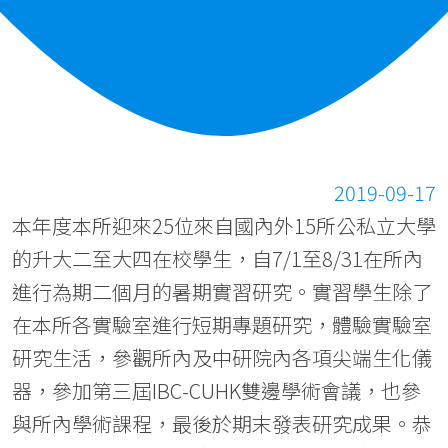
2019-09-17
本年度本所迎來25位來自國內外15所公私立大學
的升大二至大四在校學生，自7/1至8/31在所內
進行為期二個月的暑期實習研究。實習學生除了
在本所各實驗室進行短期專題研究，體驗實驗室
研究生活，參觀所內及中研院內各項尖端生化儀
器，參加第三屆IBC-CUHK雙邊學術會議，也參
與所內學術課程，最後於期末發表研究成果。恭